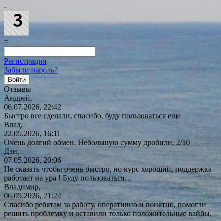
-
=
Регистрация
Забыли пароль?
Отзывы
Андрей,
06.07.2026, 22:42
Быстро все сделали, спасибо, буду пользоваться еще
Влад,
22.05.2026, 16:11
Очень долгий обмен. Небольшую сумму дробили. 2/10
Дэн,
07.05.2026, 20:06
Не сказать чтобы очень быстро, но курс хороший, поддержка
работает на ура ! Буду
пользоваться…
Владимир,
06.05.2026, 21:24
Спасибо ребятам за работу, оперативно и понятно, помогли
решить проблемку и оставили только положительные вайбы,