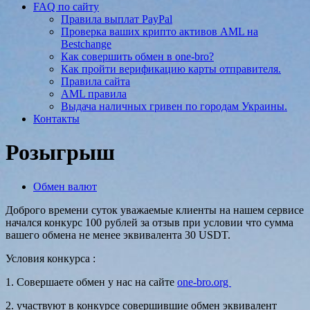
FAQ по сайту
Правила выплат PayPal
Проверка ваших крипто активов AML на
Bestchange
Как совершить обмен в one-bro?
Как пройти верификацию карты отправителя.
Правила сайта
AML правила
Выдача наличных гривен по городам Украины.
Контакты
Розыгрыш
Обмен валют
Доброго времени суток уважаемые клиенты на нашем сервисе
начался конкурс 100 рублей за отзыв при условии что сумма
вашего обмена не менее эквивалента 30 USDT.
Условия конкурса :
1. Совершаете обмен у нас на сайте
one-bro.org
2. участвуют в конкурсе совершившие обмен эквивалент