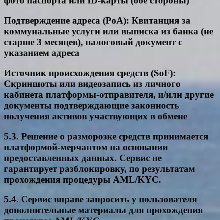
фото паспорта или ID-карты (обе стороны)
Подтверждение адреса (PoA): Квитанция за
коммунальные услуги или выписка из банка (не
старше 3 месяцев), налоговый документ с
указанием адреса
Источник происхождения средств (SoF):
Скриншоты или видеозапись из личного
кабинета платформы-отправителя, и/или другие
документы подтверждающие законность
получения активов участвующих в обмене
5.3. Решение о разморозке средств принимается
платформой-мерчантом на основании
предоставленных данных. Сервис не
гарантирует разблокировку, по результатам
прохождения процедуры AML/KYC.
5.4. Сервис вправе запросить у пользователя
дополнительные материалы для прохождения