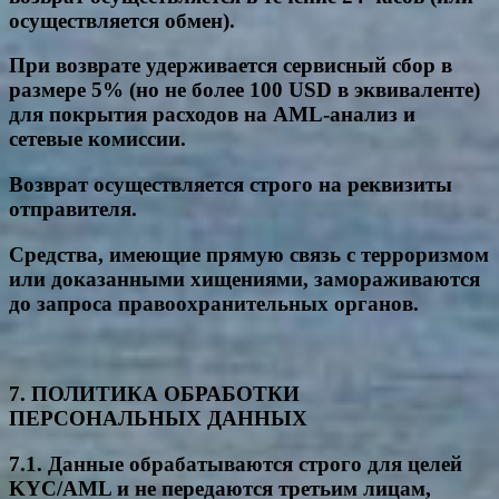
осуществляется обмен).
При возврате удерживается сервисный сбор в
размере 5% (но не более 100 USD в эквиваленте)
для покрытия расходов на AML-анализ и
сетевые комиссии.
Возврат осуществляется строго на реквизиты
отправителя.
Средства, имеющие прямую связь с терроризмом
или доказанными хищениями, замораживаются
до запроса правоохранительных органов.
7. ПОЛИТИКА ОБРАБОТКИ
ПЕРСОНАЛЬНЫХ ДАННЫХ
7.1. Данные обрабатываются строго для целей
KYC/AML и не передаются третьим лицам,