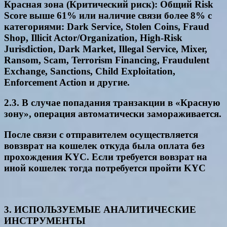
Красная зона (Критический риск): Общий Risk
Score выше 61% или наличие связи более 8% с
категориями: Dark Service, Stolen Coins, Fraud
Shop, Illicit Actor/Organization, High-Risk
Jurisdiction, Dark Market, Illegal Service, Mixer,
Ransom, Scam, Terrorism Financing, Fraudulent
Exchange, Sanctions, Child Exploitation,
Enforcement Action и другие.
2.3. В случае попадания транзакции в «Красную
зону», операция автоматически замораживается.
После связи с отправителем осуществляется
вовзврат на кошелек откуда была оплата без
прохождения KYC. Если требуется вовзрат на
иной кошелек тогда потребуется пройти KYC
3. ИСПОЛЬЗУЕМЫЕ АНАЛИТИЧЕСКИЕ
ИНСТРУМЕНТЫ