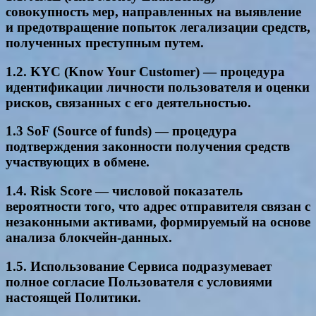
совокупность мер, направленных на выявление
и предотвращение попыток легализации средств,
полученных преступным путем.
1.2. KYC (Know Your Customer) — процедура
идентификации личности пользователя и оценки
рисков, связанных с его деятельностью.
1.3 SoF (Source of funds) — процедура
подтверждения законности получения средств
участвующих в обмене.
1.4. Risk Score — числовой показатель
вероятности того, что адрес отправителя связан с
незаконными активами, формируемый на основе
анализа блокчейн-данных.
1.5. Использование Сервиса подразумевает
полное согласие Пользователя с условиями
настоящей Политики.