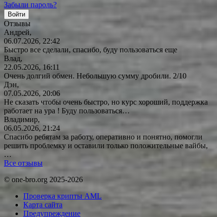
Забыли пароль?
Отзывы
Андрей,
06.07.2026, 22:42
Быстро все сделали, спасибо, буду пользоваться еще
Влад,
22.05.2026, 16:11
Очень долгий обмен. Небольшую сумму дробили. 2/10
Дэн,
07.05.2026, 20:06
Не сказать чтобы очень быстро, но курс хороший, поддержка
работает на ура ! Буду
пользоваться…
Владимир,
06.05.2026, 21:24
Спасибо ребятам за работу, оперативно и понятно, помогли
решить проблемку и оставили только положительные вайбы,
…
Все отзывы
© one-bro.org 2025-2026
Проверка крипты AML
Карта сайта
Предупреждение