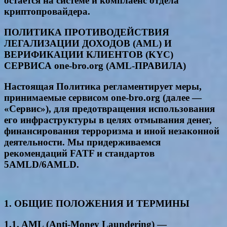
остается на системе и комплаенс отдела
криптопровайдера.
ПОЛИТИКА ПРОТИВОДЕЙСТВИЯ
ЛЕГАЛИЗАЦИИ ДОХОДОВ (AML) И
ВЕРИФИКАЦИИ КЛИЕНТОВ (KYC)
СЕРВИСА one-bro.org (AML-ПРАВИЛА)
Настоящая Политика регламентирует меры,
принимаемые сервисом one-bro.org (далее —
«Сервис»), для предотвращения использования
его инфраструктуры в целях отмывания денег,
финансирования терроризма и иной незаконной
деятельности. Мы придерживаемся
рекомендаций FATF и стандартов
5AMLD/6AMLD.
1. ОБЩИЕ ПОЛОЖЕНИЯ И ТЕРМИНЫ
1.1. AML (Anti-Money Laundering) —