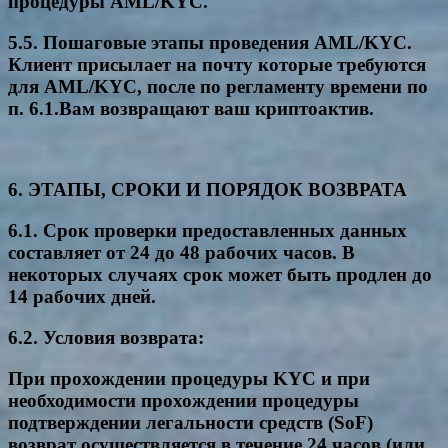
процедуры AML/KYC.
5.5. Пошаговые этапы проведения AML/KYC.
Клиент присылает на почту которые требуются
для AML/KYC, после по регламенту времени по
п. 6.1.Вам возвращают ваш криптоактив.
6. ЭТАПЫ, СРОКИ И ПОРЯДОК ВОЗВРАТА
6.1. Срок проверки предоставленных данных
составляет от 24 до 48 рабочих часов. В
некоторых случаях срок может быть продлен до
14 рабочих дней.
6.2. Условия возврата:
При прохождении процедуры KYC и при
необходимости прохождении процедуры
подтверждении легальности средств (SoF)
возврат осуществляется в течение 24 часов (или