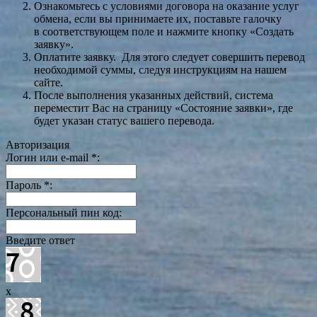
Ознакомьтесь с условиями договора на оказание услуг
обмена, если вы принимаете их, поставьте галочку
в соответствующем поле и нажмите кнопку «Создать
заявку».
Оплатите заявку. Для этого следует совершить перевод
необходимой суммы, следуя инструкциям на нашем
сайте.
После выполнения указанных действий, система
переместит Вас на страницу «Состояние заявки», где
будет указан статус вашего перевода.
Авторизация
Логин или e-mail
*
:
Пароль
*
:
Персональный пин код:
Введите ответ
x