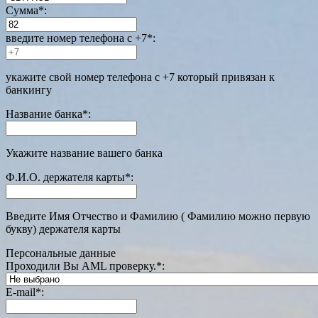
Сумма
*
:
введите номер телефона с +7
*
:
укажите свой номер телефона с +7 который привязан к
банкингу
Название банка
*
:
Укажите название вашего банка
Ф.И.О. держателя карты
*
:
Введите Имя Отчество и Фамилию ( Фамилию можно первую
букву) держателя карты
Персональные данные
Проходили Вы AML проверку.
*
:
E-mail
*
: