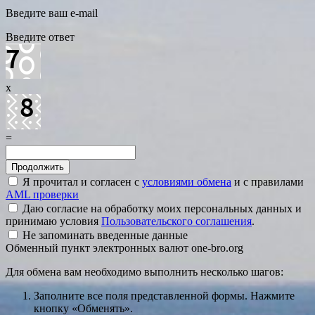
Введите ваш e-mail
Введите ответ
x
=
Я прочитал и согласен с
условиями обмена
и с правилами
AML проверки
Даю согласие на обработку моих персональных данных и
принимаю условия
Пользовательского соглашения
.
Не запоминать введенные данные
Обменный пункт электронных валют one-bro.org
Для обмена вам необходимо выполнить несколько шагов:
Заполните все поля представленной формы. Нажмите
кнопку «Обменять».