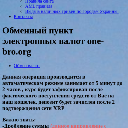
Правила сайта
AML правила
Выдача наличных гривен по городам Украины.
Контакты
Обменный пункт
электронных валют one-
bro.org
Обмен валют
Данная операция производится в
автоматическом режиме занимает от 5 минут до
2 часов , курс будет зафиксирован после
фактического поступления средств от Вас на
наш кошелек, депозит будет зачислен после 2
подтверждения сети XRP
Важно знать:
-Дробление суммы
(данное направление с