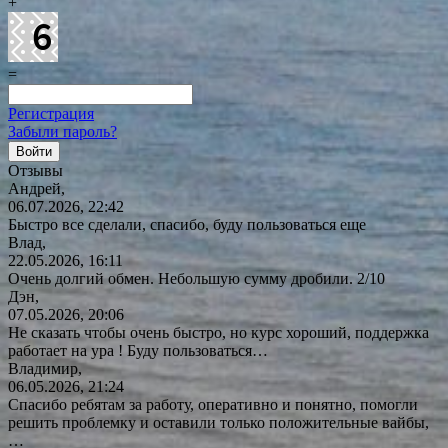
+
=
Регистрация
Забыли пароль?
Отзывы
Андрей,
06.07.2026, 22:42
Быстро все сделали, спасибо, буду пользоваться еще
Влад,
22.05.2026, 16:11
Очень долгий обмен. Небольшую сумму дробили. 2/10
Дэн,
07.05.2026, 20:06
Не сказать чтобы очень быстро, но курс хороший, поддержка
работает на ура ! Буду
пользоваться…
Владимир,
06.05.2026, 21:24
Спасибо ребятам за работу, оперативно и понятно, помогли
решить проблемку и оставили только положительные вайбы,
…