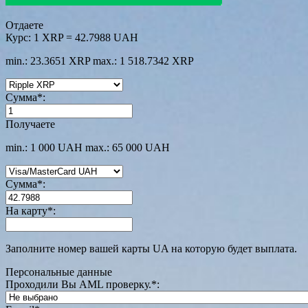
Отдаете
Курс:
1 XRP = 42.7988 UAH
min.: 23.3651 XRP
max.: 1 518.7342 XRP
Сумма
*
:
Получаете
min.: 1 000 UAH
max.: 65 000 UAH
Сумма
*
:
На карту
*
:
Заполните номер вашей карты UA на которую будет выплата.
Персональные данные
Проходили Вы AML проверку.
*
: