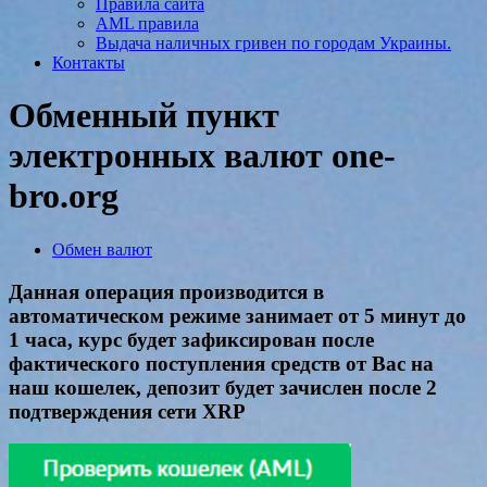
Правила сайта
AML правила
Выдача наличных гривен по городам Украины.
Контакты
Обменный пункт
электронных валют one-
bro.org
Обмен валют
Данная операция производится в
автоматическом режиме занимает от 5 минут до
1 часа, курс будет зафиксирован после
фактического поступления средств от Вас на
наш кошелек, депозит будет зачислен после 2
подтверждения сети XRP