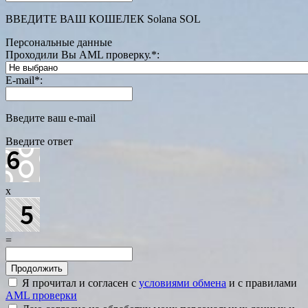
ВВЕДИТЕ ВАШ КОШЕЛЕК Solana SOL
Персональные данные
Проходили Вы AML проверку.
*
:
E-mail
*
:
Введите ваш e-mail
Введите ответ
x
=
Я прочитал и согласен с
условиями обмена
и с правилами
AML проверки