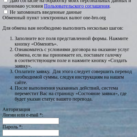
Даю согласие на обработку моих персональных данных и
принимаю условия
Пользовательского соглашения
.
Не запоминать введенные данные
Обменный пункт электронных валют one-bro.org
Для обмена вам необходимо выполнить несколько шагов:
Заполните все поля представленной формы. Нажмите
кнопку «Обменять».
Ознакомьтесь с условиями договора на оказание услуг
обмена, если вы принимаете их, поставьте галочку
в соответствующем поле и нажмите кнопку «Создать
заявку».
Оплатите заявку. Для этого следует совершить перевод
необходимой суммы, следуя инструкциям на нашем
сайте.
После выполнения указанных действий, система
переместит Вас на страницу «Состояние заявки», где
будет указан статус вашего перевода.
Авторизация
Логин или e-mail
*
:
Пароль
*
: