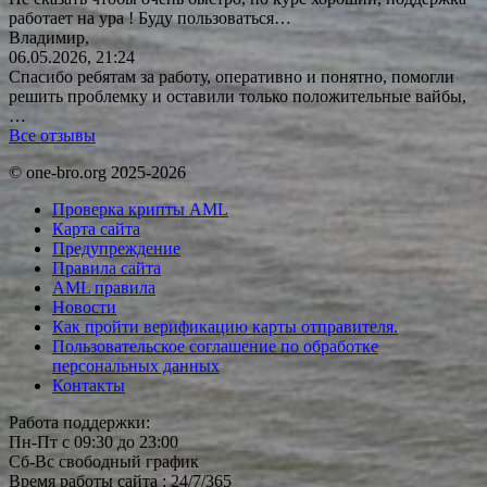
работает на ура ! Буду
пользоваться…
Владимир,
06.05.2026, 21:24
Спасибо ребятам за работу, оперативно и понятно, помогли
решить проблемку и оставили только положительные вайбы,
…
Все отзывы
© one-bro.org 2025-2026
Проверка крипты AML
Карта сайта
Предупреждение
Правила сайта
AML правила
Новости
Как пройти верификацию карты отправителя.
Пользовательское соглашение по обработке
персональных данных
Контакты
Работа поддержки:
Пн-Пт с 09:30 до 23:00
Сб-Вс свободный график
Время работы сайта : 24/7/365