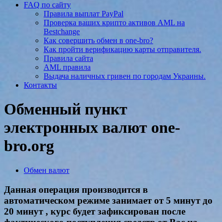
FAQ по сайту
Правила выплат PayPal
Проверка ваших крипто активов AML на
Bestchange
Как совершить обмен в one-bro?
Как пройти верификацию карты отправителя.
Правила сайта
AML правила
Выдача наличных гривен по городам Украины.
Контакты
Обменный пункт
электронных валют one-
bro.org
Обмен валют
Данная операция производится в
автоматическом режиме занимает от 5 минут до
20 минут , курс будет зафиксирован после