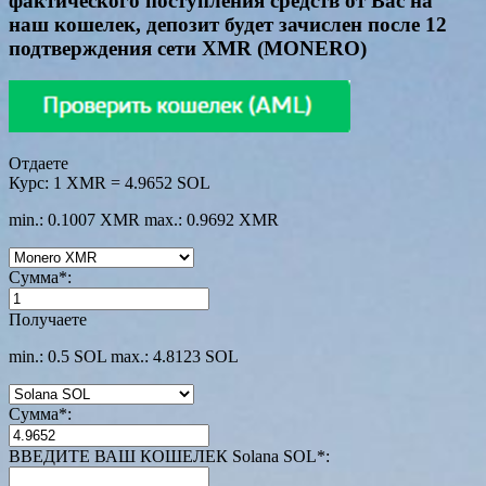
фактического поступления средств от Вас на
наш кошелек, депозит будет зачислен после 12
подтверждения сети XMR (MONERO)
Отдаете
Курс:
1 XMR = 4.9652 SOL
min.: 0.1007 XMR
max.: 0.9692 XMR
Сумма
*
:
Получаете
min.: 0.5 SOL
max.: 4.8123 SOL
Сумма
*
:
ВВЕДИТЕ ВАШ КОШЕЛЕК Solana SOL
*
: