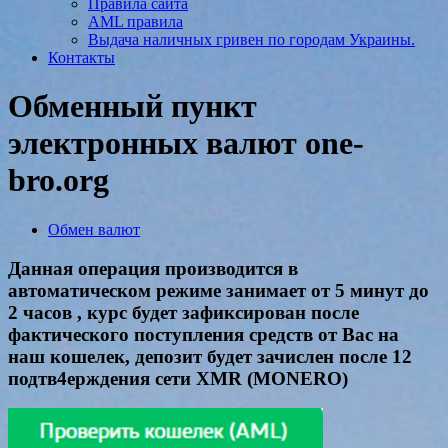
Правила сайта
AML правила
Выдача наличных гривен по городам Украины.
Контакты
Обменный пункт
электронных валют one-
bro.org
Обмен валют
Данная операция производится в
автоматическом режиме занимает от 5 минут до
2 часов , курс будет зафиксирован после
фактического поступления средств от Вас на
наш кошелек, депозит будет зачислен после 12
подтв4ерждения сети XMR (MONERO)