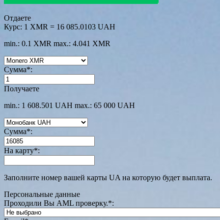
Отдаете
Курс:
1 XMR = 16 085.0103 UAH
min.: 0.1 XMR
max.: 4.041 XMR
Сумма
*
:
Получаете
min.: 1 608.501 UAH
max.: 65 000 UAH
Сумма
*
:
На карту
*
:
Заполните номер вашей карты UA на которую будет выплата.
Персональные данные
Проходили Вы AML проверку.
*
: