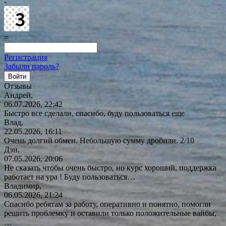
-
=
Регистрация
Забыли пароль?
Отзывы
Андрей,
06.07.2026, 22:42
Быстро все сделали, спасибо, буду пользоваться еще
Влад,
22.05.2026, 16:11
Очень долгий обмен. Небольшую сумму дробили. 2/10
Дэн,
07.05.2026, 20:06
Не сказать чтобы очень быстро, но курс хороший, поддержка
работает на ура ! Буду
пользоваться…
Владимир,
06.05.2026, 21:24
Спасибо ребятам за работу, оперативно и понятно, помогли
решить проблемку и оставили только положительные вайбы,
…