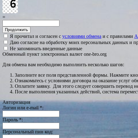
=
Я прочитал и согласен с
условиями обмена
и с правилами
A
Даю согласие на обработку моих персональных данных и 
Не запоминать введенные данные
Обменный пункт электронных валют one-bro.org
Для обмена вам необходимо выполнить несколько шагов:
Заполните все поля представленной формы. Нажмите кн
Ознакомьтесь с условиями договора на оказание услуг об
Оплатите заявку. Для этого следует совершить перевод 
После выполнения указанных действий, система перемести
Авторизация
Логин или e-mail
*
:
Пароль
*
:
Персональный пин код: