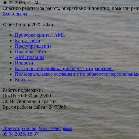
06.05.2026, 21:24
Спасибо ребятам за работу, оперативно и понятно, помогли р
Все отзывы
© one-bro.org 2025-2026
Проверка крипты AML
Карта сайта
Предупреждение
Правила сайта
AML правила
Новости
Как пройти верификацию карты отправителя.
Пользовательское соглашение по обработке персональны
Контакты
Работа поддержки:
Пн-Пт с 09:30 до 23:00
Сб-Вс свободный график
Время работы сайта : 24/7/365
Оператор online, ЧАТ Телеграмм
09.08.2026, 15:37