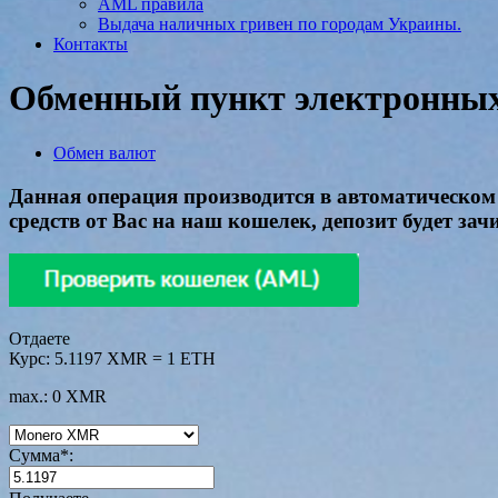
AML правила
Выдача наличных гривен по городам Украины.
Контакты
Обменный пункт электронных 
Обмен валют
Данная операция производится в автоматическом 
средств от Вас на наш кошелек, депозит будет з
Отдаете
Курс:
5.1197 XMR = 1 ETH
max.: 0 XMR
Сумма
*
: