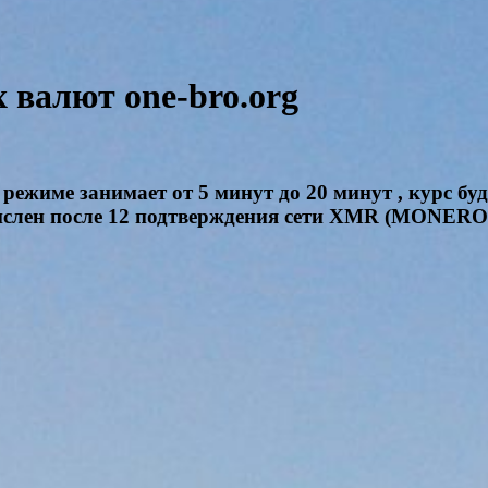
валют one-bro.org
режиме занимает от 5 минут до 20 минут , курс бу
ачислен после 12 подтверждения сети XMR (MONERO