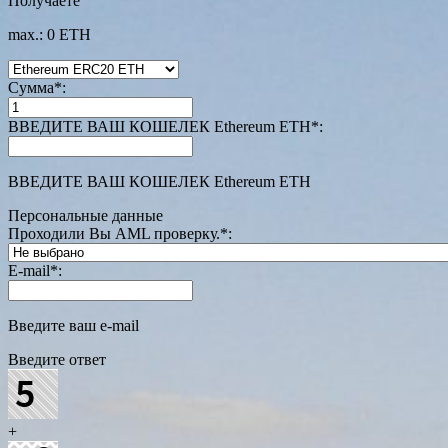
Получаете
max.: 0 ETH
Сумма
*
:
ВВЕДИТЕ ВАШ КОШЕЛЕК Ethereum ETH
*
:
ВВЕДИТЕ ВАШ КОШЕЛЕК Ethereum ETH
Персональные данные
Проходили Вы AML проверку.
*
:
E-mail
*
:
Введите ваш e-mail
Введите ответ
+