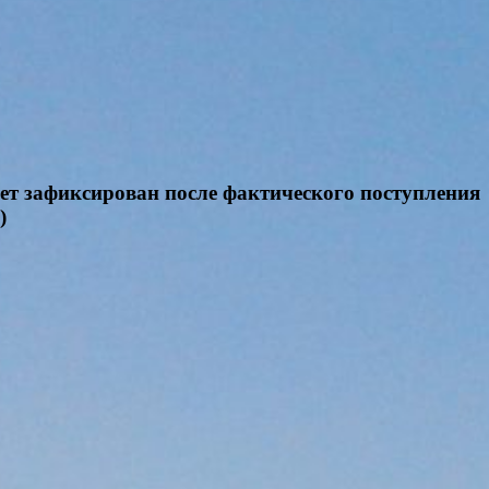
дет зафиксирован после фактического поступления
)