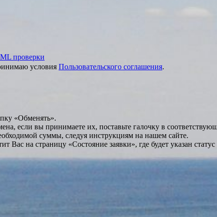
ML проверки
принимаю условия
Пользовательского соглашения
.
опку «Обменять».
мена, если вы принимаете их, поставьте галочку в соответствую
необходимой суммы, следуя инструкциям на нашем сайте.
т Вас на страницу «Состояние заявки», где будет указан статус