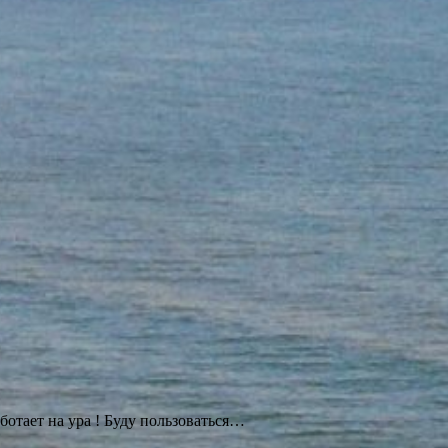
ботает на ура ! Буду
пользоваться…