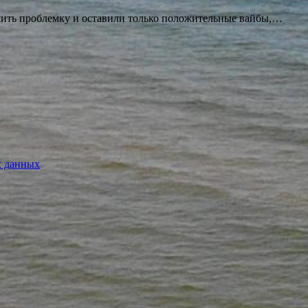
ешить проблемку и оставили только положительные вайбы,…
х данных