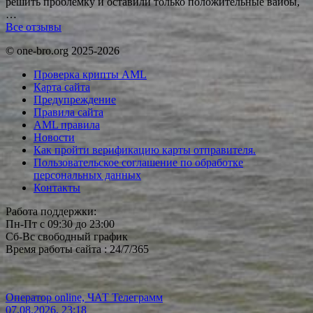
решить проблемку и оставили только положительные вайбы,
…
Все отзывы
© one-bro.org 2025-2026
Проверка крипты AML
Карта сайта
Предупреждение
Правила сайта
AML правила
Новости
Как пройти верификацию карты отправителя.
Пользовательское соглашение по обработке
персональных данных
Контакты
Работа поддержки:
Пн-Пт с 09:30 до 23:00
Сб-Вс свободный график
Время работы сайта : 24/7/365
Оператор online, ЧАТ Телеграмм
07.08.2026, 23:18