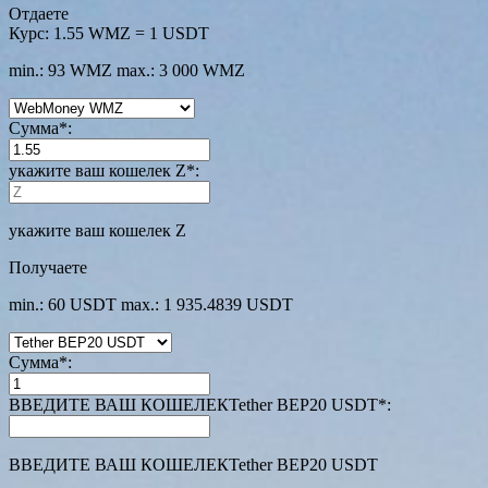
Отдаете
Курс:
1.55 WMZ = 1 USDT
min.: 93 WMZ
max.: 3 000 WMZ
Сумма
*
:
укажите ваш кошелек Z
*
:
укажите ваш кошелек Z
Получаете
min.: 60 USDT
max.: 1 935.4839 USDT
Сумма
*
:
ВВЕДИТЕ ВАШ КОШЕЛЕКTether BEP20 USDT
*
:
ВВЕДИТЕ ВАШ КОШЕЛЕКTether BEP20 USDT