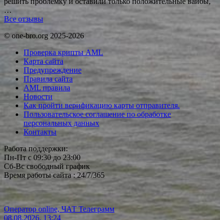
решить проблемку и оставили только положительные вайбы,
…
Все отзывы
© one-bro.org 2025-2026
Проверка крипты AML
Карта сайта
Предупреждение
Правила сайта
AML правила
Новости
Как пройти верификацию карты отправителя.
Пользовательское соглашение по обработке
персональных данных
Контакты
Работа поддержки:
Пн-Пт с 09:30 до 23:00
Сб-Вс свободный график
Время работы сайта : 24/7/365
Оператор online, ЧАТ Телеграмм
08.08.2026, 13:24