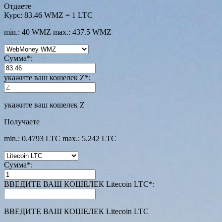
Отдаете
Курс:
83.46 WMZ = 1 LTC
min.: 40 WMZ
max.: 437.5 WMZ
Сумма
*
:
укажите ваш кошелек Z
*
:
укажите ваш кошелек Z
Получаете
min.: 0.4793 LTC
max.: 5.242 LTC
Сумма
*
:
ВВЕДИТЕ ВАШ КОШЕЛЕК Litecoin LTC
*
:
ВВЕДИТЕ ВАШ КОШЕЛЕК Litecoin LTC