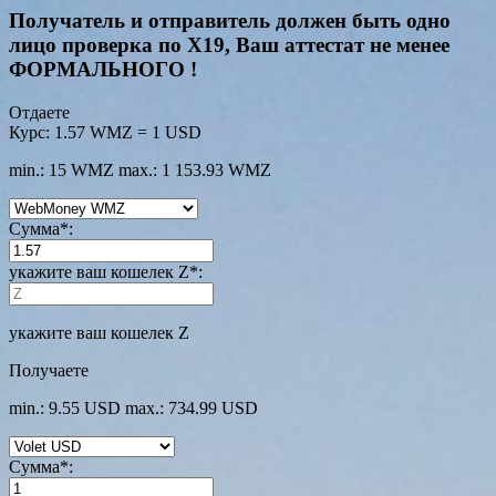
Получатель и отправитель должен быть одно
лицо проверка по Х19, Ваш аттестат не менее
ФОРМАЛЬНОГО !
Отдаете
Курс:
1.57 WMZ = 1 USD
min.: 15 WMZ
max.: 1 153.93 WMZ
Сумма
*
:
укажите ваш кошелек Z
*
:
укажите ваш кошелек Z
Получаете
min.: 9.55 USD
max.: 734.99 USD
Сумма
*
: