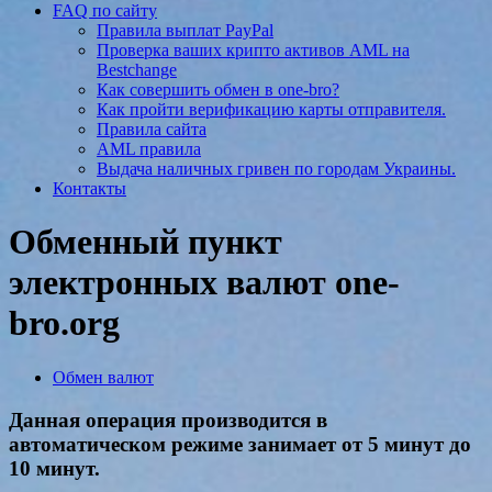
FAQ по сайту
Правила выплат PayPal
Проверка ваших крипто активов AML на
Bestchange
Как совершить обмен в one-bro?
Как пройти верификацию карты отправителя.
Правила сайта
AML правила
Выдача наличных гривен по городам Украины.
Контакты
Обменный пункт
электронных валют one-
bro.org
Обмен валют
Данная операция производится в
автоматическом режиме занимает от 5 минут до
10 минут.