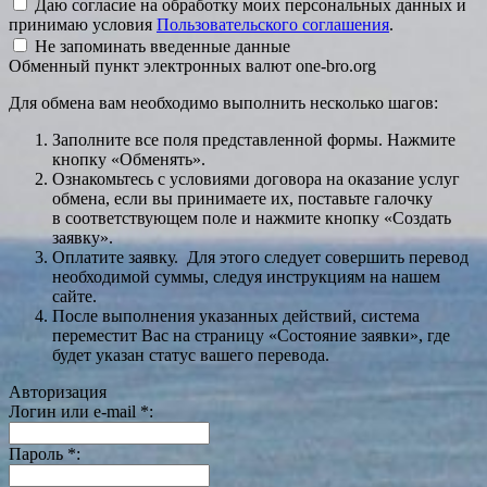
Даю согласие на обработку моих персональных данных и
принимаю условия
Пользовательского соглашения
.
Не запоминать введенные данные
Обменный пункт электронных валют one-bro.org
Для обмена вам необходимо выполнить несколько шагов:
Заполните все поля представленной формы. Нажмите
кнопку «Обменять».
Ознакомьтесь с условиями договора на оказание услуг
обмена, если вы принимаете их, поставьте галочку
в соответствующем поле и нажмите кнопку «Создать
заявку».
Оплатите заявку. Для этого следует совершить перевод
необходимой суммы, следуя инструкциям на нашем
сайте.
После выполнения указанных действий, система
переместит Вас на страницу «Состояние заявки», где
будет указан статус вашего перевода.
Авторизация
Логин или e-mail
*
:
Пароль
*
: