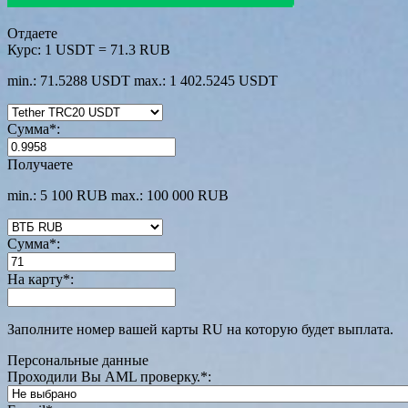
Отдаете
Курс:
1 USDT = 71.3 RUB
min.: 71.5288 USDT
max.: 1 402.5245 USDT
Сумма
*
:
Получаете
min.: 5 100 RUB
max.: 100 000 RUB
Сумма
*
:
На карту
*
:
Заполните номер вашей карты RU на которую будет выплата.
Персональные данные
Проходили Вы AML проверку.
*
: