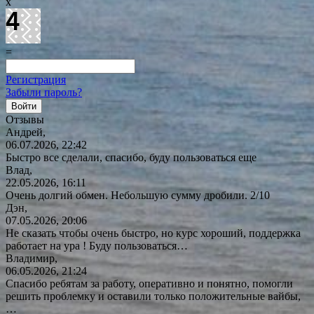
x
=
Регистрация
Забыли пароль?
Отзывы
Андрей,
06.07.2026, 22:42
Быстро все сделали, спасибо, буду пользоваться еще
Влад,
22.05.2026, 16:11
Очень долгий обмен. Небольшую сумму дробили. 2/10
Дэн,
07.05.2026, 20:06
Не сказать чтобы очень быстро, но курс хороший, поддержка
работает на ура ! Буду
пользоваться…
Владимир,
06.05.2026, 21:24
Спасибо ребятам за работу, оперативно и понятно, помогли
решить проблемку и оставили только положительные вайбы,
…