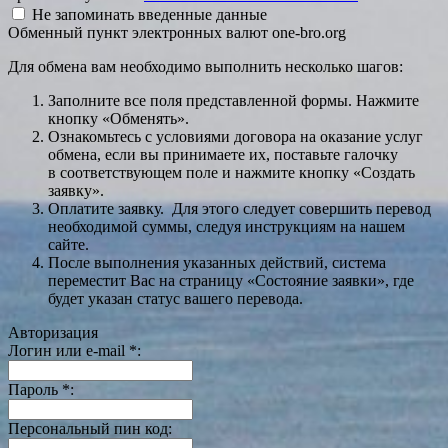
Не запоминать введенные данные
Обменный пункт электронных валют one-bro.org
Для обмена вам необходимо выполнить несколько шагов:
Заполните все поля представленной формы. Нажмите
кнопку «Обменять».
Ознакомьтесь с условиями договора на оказание услуг
обмена, если вы принимаете их, поставьте галочку
в соответствующем поле и нажмите кнопку «Создать
заявку».
Оплатите заявку. Для этого следует совершить перевод
необходимой суммы, следуя инструкциям на нашем
сайте.
После выполнения указанных действий, система
переместит Вас на страницу «Состояние заявки», где
будет указан статус вашего перевода.
Авторизация
Логин или e-mail
*
:
Пароль
*
:
Персональный пин код: