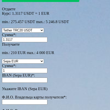
Отдаете
Курс:
1.3117 USDT = 1 EUR
min.: 275.457 USDT
max.: 5 246.8 USDT
Сумма
*
:
Получаете
min.: 210 EUR
max.: 4 000 EUR
Сумма
*
:
IBAN (Sepa EUR)
*
:
Укажите IBAN (Sepa EUR)
Ф.И.О. Владельца карты получателя
*
: