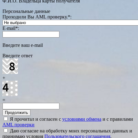
Ф.И.О. Владельца карты получателя
Персональные данные
Проходили Вы AML проверку.
*
:
E-mail
*
:
Введите ваш e-mail
Введите ответ
+
=
Я прочитал и согласен с
условиями обмена
и с правилами
AML проверки
Даю согласие на обработку моих персональных данных и
принимаю условия
Пользовательского соглашения
.