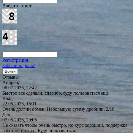
Введите ответ
+
=
Регистрация
Забыли пароль?
Отзывы
Андрей,
06.07.2026, 22:42
Быстро все сделали, спасибо, буду пользоваться еще
Влад,
22.05.2026, 16:11
Очень долгий обмен. Небольшую сумму дробили. 2/10
Дэн,
07.05.2026, 20:06
Не сказать чтобы очень быстро, но курс хороший, поддержка
работает на ура ! Буду
пользоваться…