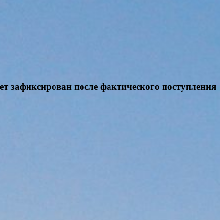
дет зафиксирован после фактического поступления