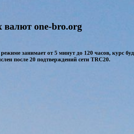
валют one-bro.org
режиме занимает от 5 минут до 120 часов, курс бу
числен после 20 подтверждений сети TRC20.