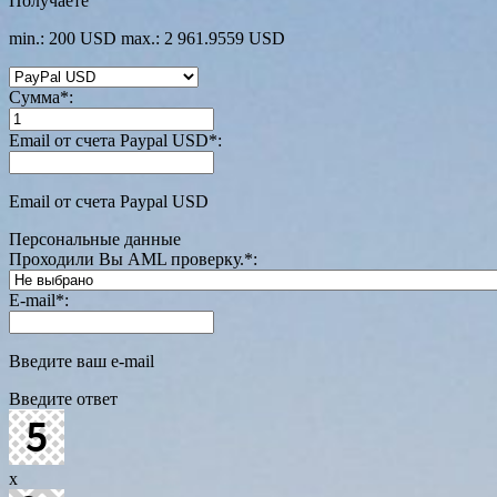
Получаете
min.: 200 USD
max.: 2 961.9559 USD
Сумма
*
:
Email от счета Paypal USD
*
:
Email от счета Paypal USD
Персональные данные
Проходили Вы AML проверку.
*
:
E-mail
*
:
Введите ваш e-mail
Введите ответ
x