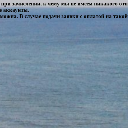
при зачислении, к чему мы не имеем никакого от
е аккаунты.
зможна. В случае подачи заявки с оплатой на такой