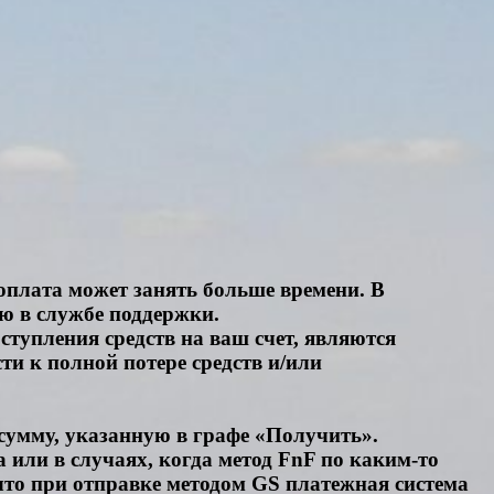
 оплата может занять больше времени. В
ю в службе поддержки.
тупления средств на ваш счет, являются
ти к полной потере средств и/или
сумму, указанную в графе «Получить».
 или в случаях, когда метод FnF по каким-то
что при отправке методом GS платежная система