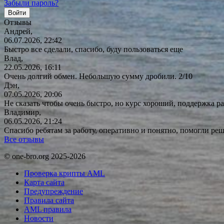
Забыли пароль?
Отзывы
Андрей,
06.07.2026, 22:42
Быстро все сделали, спасибо, буду пользоваться еще
Влад,
22.05.2026, 16:11
Очень долгий обмен. Небольшую сумму дробили. 2/10
Дэн,
07.05.2026, 20:06
Не сказать чтобы очень быстро, но курс хороший, поддержка ра
Владимир,
06.05.2026, 21:24
Спасибо ребятам за работу, оперативно и понятно, помогли р
Все отзывы
© one-bro.org 2025-2026
Проверка крипты AML
Карта сайта
Предупреждение
Правила сайта
AML правила
Новости