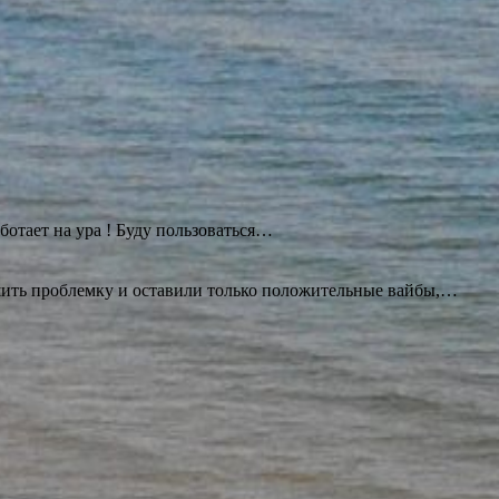
ботает на ура ! Буду
пользоваться…
ешить проблемку и оставили только положительные вайбы,…