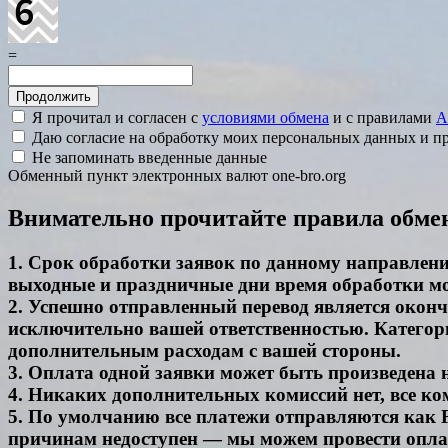
=
Я прочитал и согласен с
условиями обмена
и с правилами
A
Даю согласие на обработку моих персональных данных и 
Не запоминать введенные данные
Обменный пункт электронных валют one-bro.org
Внимательно прочитайте правила обме
1. Срок обработки заявок по данному направлению
выходные и праздничные дни время обработки м
2. Успешно отправленный перевод является окон
исключительно вашей ответственностью. Категори
дополнительным расходам с вашей стороны.
3. Оплата одной заявки может быть произведена
4. Никаких дополнительных комиссий нет, все ко
5. По умолчанию все платежи отправляются как F
причинам недоступен — мы можем провести оплату