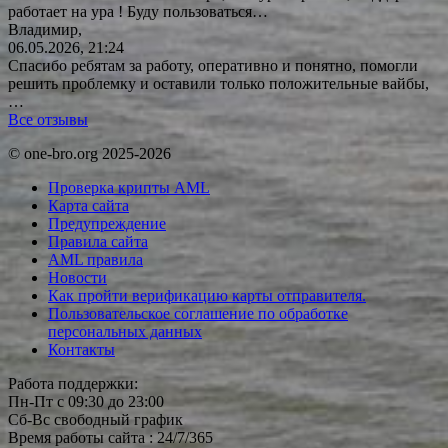
работает на ура ! Буду
пользоваться…
Владимир,
06.05.2026, 21:24
Спасибо ребятам за работу, оперативно и понятно, помогли
решить проблемку и оставили только положительные вайбы,
…
Все отзывы
© one-bro.org 2025-2026
Проверка крипты AML
Карта сайта
Предупреждение
Правила сайта
AML правила
Новости
Как пройти верификацию карты отправителя.
Пользовательское соглашение по обработке
персональных данных
Контакты
Работа поддержки:
Пн-Пт с 09:30 до 23:00
Сб-Вс свободный график
Время работы сайта : 24/7/365