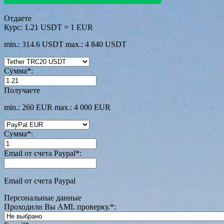
Отдаете
Курс:
1.21 USDT = 1 EUR
min.: 314.6 USDT
max.: 4 840 USDT
Сумма
*
:
Получаете
min.: 260 EUR
max.: 4 000 EUR
Сумма
*
:
Email от счета Paypal
*
:
Email от счета Paypal
Персональные данные
Проходили Вы AML проверку.
*
: