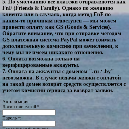
5. По умолчанию все платежи отправляются как
FnF (Friends & Family). Однако по желанию
клиента или в случаях, когда метод FnF по
каким-то причинам недоступен — мы можем
провести оплату как GS (Goods & Services).
Обратите внимание, что при отправке методом
GS платежная система PayPal может взимать
дополнительную комиссию при зачислении, к
чему мы не имеем никакого отношения.
6. Оплата возможна только на
верифицированные аккаунты.
7. Оплата на аккаунты с доменом ".ru / .by"
невозможна. В случае подачи заявки с оплатой
на такой домен возврат средств осуществляется с
учетом комиссии сервиса за возврат заявки.
Авторизация
Логин или e-mail
*
:
Пароль
*
: