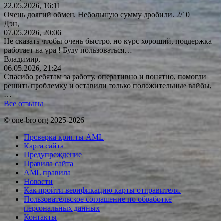
22.05.2026, 16:11
Очень долгий обмен. Небольшую сумму дробили. 2/10
Дэн,
07.05.2026, 20:06
Не сказать чтобы очень быстро, но курс хороший, поддержка
работает на ура ! Буду
пользоваться…
Владимир,
06.05.2026, 21:24
Спасибо ребятам за работу, оперативно и понятно, помогли
решить проблемку и оставили только положительные вайбы,
…
Все отзывы
© one-bro.org 2025-2026
Проверка крипты AML
Карта сайта
Предупреждение
Правила сайта
AML правила
Новости
Как пройти верификацию карты отправителя.
Пользовательское соглашение по обработке
персональных данных
Контакты