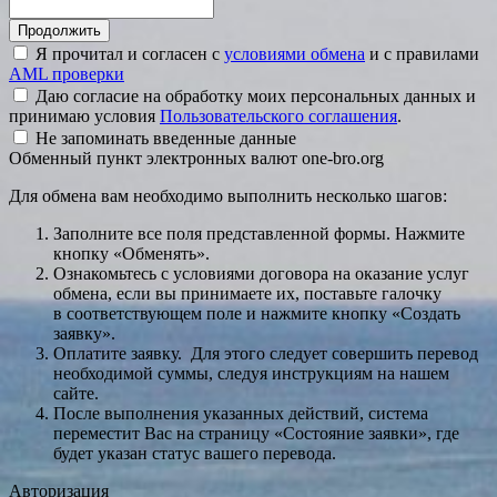
Я прочитал и согласен с
условиями обмена
и с правилами
AML проверки
Даю согласие на обработку моих персональных данных и
принимаю условия
Пользовательского соглашения
.
Не запоминать введенные данные
Обменный пункт электронных валют one-bro.org
Для обмена вам необходимо выполнить несколько шагов:
Заполните все поля представленной формы. Нажмите
кнопку «Обменять».
Ознакомьтесь с условиями договора на оказание услуг
обмена, если вы принимаете их, поставьте галочку
в соответствующем поле и нажмите кнопку «Создать
заявку».
Оплатите заявку. Для этого следует совершить перевод
необходимой суммы, следуя инструкциям на нашем
сайте.
После выполнения указанных действий, система
переместит Вас на страницу «Состояние заявки», где
будет указан статус вашего перевода.
Авторизация