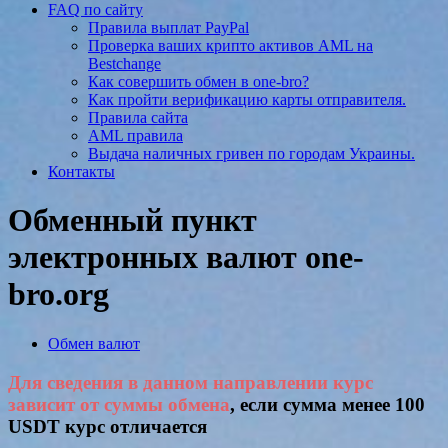
FAQ по сайту
Правила выплат PayPal
Проверка ваших крипто активов AML на
Bestchange
Как совершить обмен в one-bro?
Как пройти верификацию карты отправителя.
Правила сайта
AML правила
Выдача наличных гривен по городам Украины.
Контакты
Обменный пункт
электронных валют one-
bro.org
Обмен валют
Для сведения в данном направлении курс
зависит от суммы обмена
, если сумма менее 100
USDT курс отличается