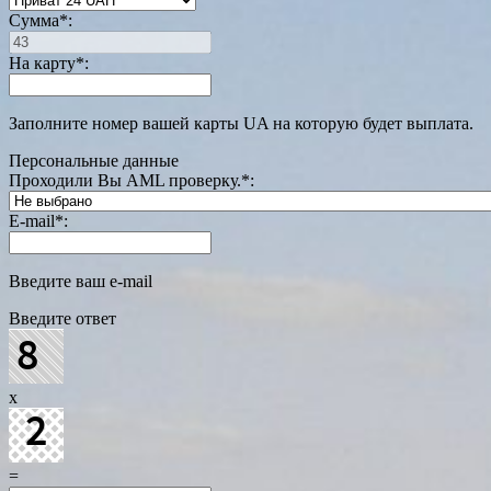
Сумма
*
:
На карту
*
:
Заполните номер вашей карты UA на которую будет выплата.
Персональные данные
Проходили Вы AML проверку.
*
:
E-mail
*
:
Введите ваш e-mail
Введите ответ
x
=