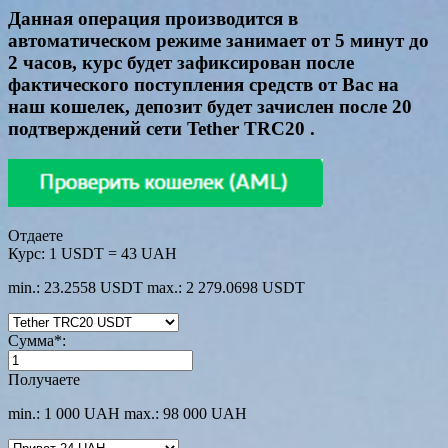
Данная операция производится в
автоматическом режиме занимает от 5 минут до
2 часов, курс будет зафиксирован после
фактического поступления средств от Вас на
наш кошелек, депозит будет зачислен после 20
подтверждений сети Tether TRC20 .
Отдаете
Курс:
1 USDT = 43 UAH
min.: 23.2558 USDT
max.: 2 279.0698 USDT
Сумма
*
:
Получаете
min.: 1 000 UAH
max.: 98 000 UAH