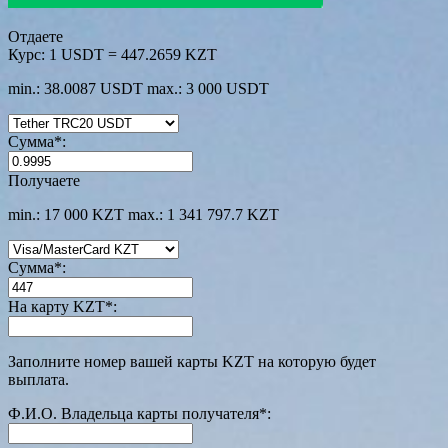
Отдаете
Курс:
1 USDT = 447.2659 KZT
min.: 38.0087 USDT
max.: 3 000 USDT
Сумма
*
:
Получаете
min.: 17 000 KZT
max.: 1 341 797.7 KZT
Сумма
*
:
На карту KZT
*
:
Заполните номер вашей карты KZT на которую будет
выплата.
Ф.И.О. Владельца карты получателя
*
: