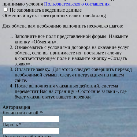
принимаю условия
Пользовательского соглашения
.
Не запоминать введенные данные
Обменный пункт электронных валют one-bro.org
Для обмена вам необходимо выполнить несколько шагов:
Заполните все поля представленной формы. Нажмите
кнопку «Обменять».
Ознакомьтесь с условиями договора на оказание услуг
обмена, если вы принимаете их, поставьте галочку
в соответствующем поле и нажмите кнопку «Создать
заявку».
Оплатите заявку. Для этого следует совершить перевод
необходимой суммы, следуя инструкциям на нашем
сайте.
После выполнения указанных действий, система
переместит Вас на страницу «Состояние заявки», где
будет указан статус вашего перевода.
Авторизация
Логин или e-mail
*
:
Пароль
*
:
Персональный пин код: