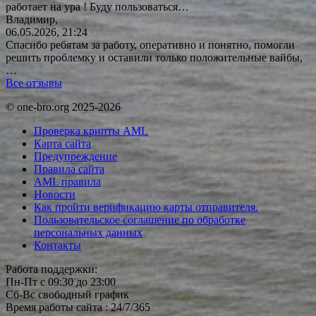
работает на ура ! Буду
пользоваться…
Владимир,
06.05.2026, 21:24
Спасибо ребятам за работу, оперативно и понятно, помогли
решить проблемку и оставили только положительные вайбы,
…
Все отзывы
© one-bro.org 2025-2026
Проверка крипты AML
Карта сайта
Предупреждение
Правила сайта
AML правила
Новости
Как пройти верификацию карты отправителя.
Пользовательское соглашение по обработке
персональных данных
Контакты
Работа поддержки:
Пн-Пт с 09:30 до 23:00
Сб-Вс свободный график
Время работы сайта : 24/7/365