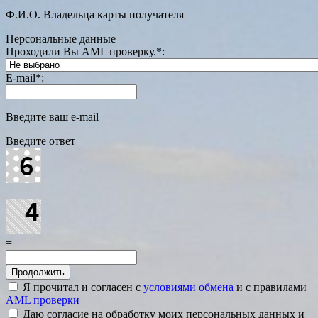
Ф.И.О. Владельца карты получателя
Персональные данные
Проходили Вы AML проверку.
*
:
E-mail
*
:
Введите ваш e-mail
Введите ответ
+
=
Я прочитал и согласен с
условиями обмена
и с правилами
AML проверки
Даю согласие на обработку моих персональных данных и