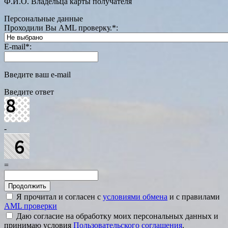
Ф.И.О. Владельца карты получателя
Персональные данные
Проходили Вы AML проверку.
*
:
E-mail
*
:
Введите ваш e-mail
Введите ответ
-
=
Я прочитал и согласен с
условиями обмена
и с правилами
AML проверки
Даю согласие на обработку моих персональных данных и
принимаю условия
Пользовательского соглашения
.