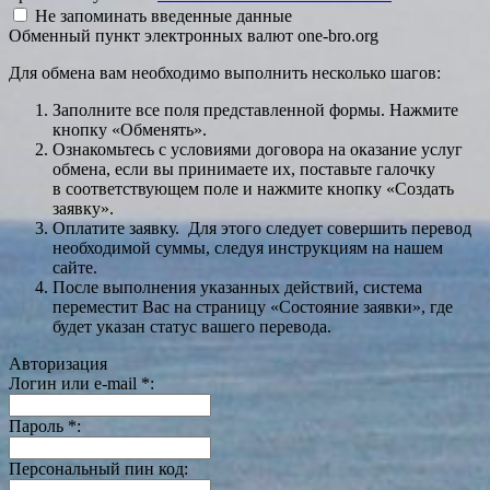
Не запоминать введенные данные
Обменный пункт электронных валют one-bro.org
Для обмена вам необходимо выполнить несколько шагов:
Заполните все поля представленной формы. Нажмите
кнопку «Обменять».
Ознакомьтесь с условиями договора на оказание услуг
обмена, если вы принимаете их, поставьте галочку
в соответствующем поле и нажмите кнопку «Создать
заявку».
Оплатите заявку. Для этого следует совершить перевод
необходимой суммы, следуя инструкциям на нашем
сайте.
После выполнения указанных действий, система
переместит Вас на страницу «Состояние заявки», где
будет указан статус вашего перевода.
Авторизация
Логин или e-mail
*
:
Пароль
*
:
Персональный пин код: