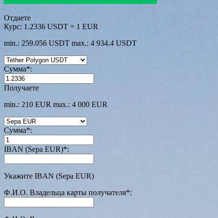
Отдаете
Курс:
1.2336 USDT = 1 EUR
min.: 259.056 USDT
max.: 4 934.4 USDT
Сумма
*
:
Получаете
min.: 210 EUR
max.: 4 000 EUR
Сумма
*
:
IBAN (Sepa EUR)
*
:
Укажите IBAN (Sepa EUR)
Ф.И.О. Владельца карты получателя
*
: