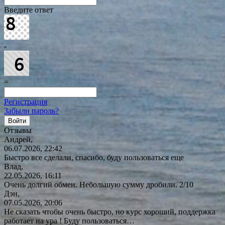
Введите ответ
-
=
Регистрация
Забыли пароль?
Отзывы
Андрей,
06.07.2026, 22:42
Быстро все сделали, спасибо, буду пользоваться еще
Влад,
22.05.2026, 16:11
Очень долгий обмен. Небольшую сумму дробили. 2/10
Дэн,
07.05.2026, 20:06
Не сказать чтобы очень быстро, но курс хороший, поддержка
работает на ура ! Буду
пользоваться…