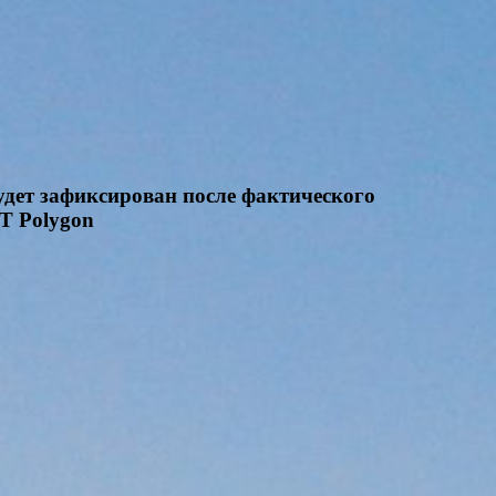
удет зафиксирован после фактического
DT Polygon