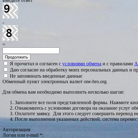
Введите ответ
-
=
Я прочитал и согласен с
условиями обмена
и с правилами
A
Даю согласие на обработку моих персональных данных и 
Не запоминать введенные данные
Обменный пункт электронных валют one-bro.org
Для обмена вам необходимо выполнить несколько шагов:
Заполните все поля представленной формы. Нажмите кн
Ознакомьтесь с условиями договора на оказание услуг об
Оплатите заявку. Для этого следует совершить перевод 
После выполнения указанных действий, система перемести
Авторизация
Логин или e-mail
*
: