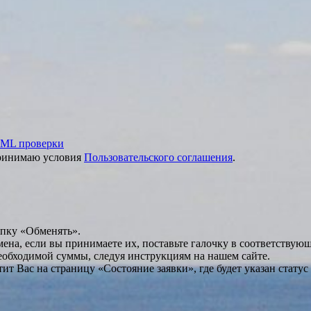
ML проверки
принимаю условия
Пользовательского соглашения
.
опку «Обменять».
мена, если вы принимаете их, поставьте галочку в соответствую
необходимой суммы, следуя инструкциям на нашем сайте.
т Вас на страницу «Состояние заявки», где будет указан статус