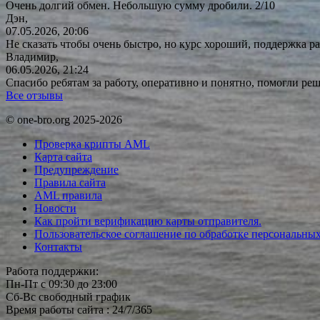
Очень долгий обмен. Небольшую сумму дробили. 2/10
Дэн,
07.05.2026, 20:06
Не сказать чтобы очень быстро, но курс хороший, поддержка ра
Владимир,
06.05.2026, 21:24
Спасибо ребятам за работу, оперативно и понятно, помогли р
Все отзывы
© one-bro.org 2025-2026
Проверка крипты AML
Карта сайта
Предупреждение
Правила сайта
AML правила
Новости
Как пройти верификацию карты отправителя.
Пользовательское соглашение по обработке персональны
Контакты
Работа поддержки:
Пн-Пт с 09:30 до 23:00
Сб-Вс свободный график
Время работы сайта : 24/7/365