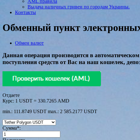
AML правила
Выдача наличных гривен по городам Украины.
Контакты
Обменный пункт электронных 
Обмен валют
Данная операция производится в автоматическом 
поступления средств от Вас на наш кошелек, депо
Отдаете
Курс:
1 USDT = 330.7265 AMD
min.: 111.8749 USDT
max.: 2 585.2177 USDT
Сумма
*
: