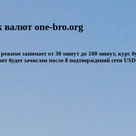
валют one-bro.org
режиме занимает от 30 минут до 180 минут, курс б
зит будет зачислен после 8 подтверждений сети US