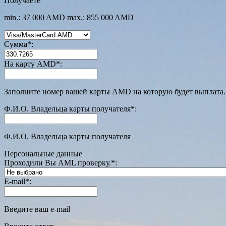
Получаете
min.: 37 000 AMD
max.: 855 000 AMD
Сумма
*
:
На карту AMD
*
:
Заполните номер вашей карты AMD на которую будет выплата.
Ф.И.О. Владельца карты получателя
*
:
Ф.И.О. Владельца карты получателя
Персональные данные
Проходили Вы AML проверку.
*
:
E-mail
*
:
Введите ваш e-mail