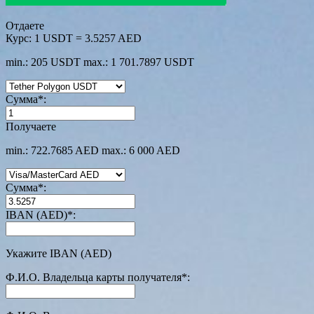
Отдаете
Курс:
1 USDT = 3.5257 AED
min.: 205 USDT
max.: 1 701.7897 USDT
Сумма
*
:
Получаете
min.: 722.7685 AED
max.: 6 000 AED
Сумма
*
:
IBAN (AED)
*
:
Укажите IBAN (AED)
Ф.И.О. Владельца карты получателя
*
: