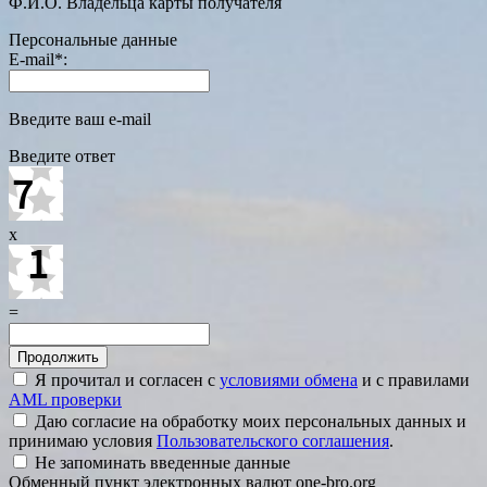
Ф.И.О. Владельца карты получателя
Персональные данные
E-mail
*
:
Введите ваш e-mail
Введите ответ
x
=
Я прочитал и согласен с
условиями обмена
и с правилами
AML проверки
Даю согласие на обработку моих персональных данных и
принимаю условия
Пользовательского соглашения
.
Не запоминать введенные данные
Обменный пункт электронных валют one-bro.org