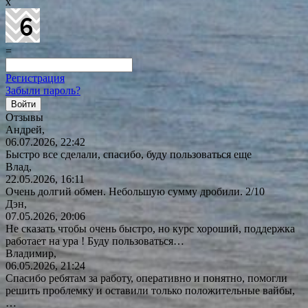
x
=
Регистрация
Забыли пароль?
Отзывы
Андрей,
06.07.2026, 22:42
Быстро все сделали, спасибо, буду пользоваться еще
Влад,
22.05.2026, 16:11
Очень долгий обмен. Небольшую сумму дробили. 2/10
Дэн,
07.05.2026, 20:06
Не сказать чтобы очень быстро, но курс хороший, поддержка
работает на ура ! Буду
пользоваться…
Владимир,
06.05.2026, 21:24
Спасибо ребятам за работу, оперативно и понятно, помогли
решить проблемку и оставили только положительные вайбы,
…