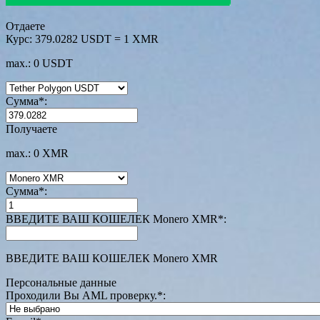
Отдаете
Курс:
379.0282 USDT = 1 XMR
max.: 0 USDT
Сумма
*
:
Получаете
max.: 0 XMR
Сумма
*
:
ВВЕДИТЕ ВАШ КОШЕЛЕК Monero XMR
*
:
ВВЕДИТЕ ВАШ КОШЕЛЕК Monero XMR
Персональные данные
Проходили Вы AML проверку.
*
: