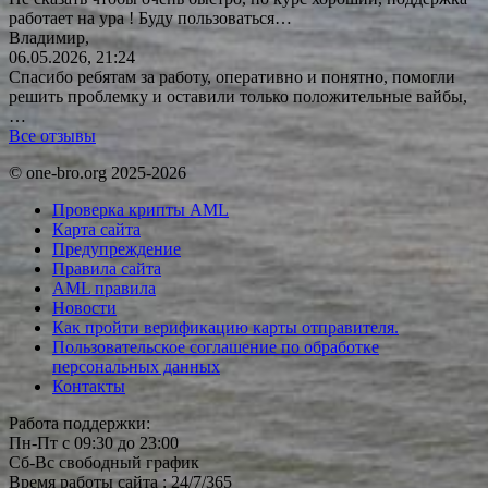
работает на ура ! Буду
пользоваться…
Владимир,
06.05.2026, 21:24
Спасибо ребятам за работу, оперативно и понятно, помогли
решить проблемку и оставили только положительные вайбы,
…
Все отзывы
© one-bro.org 2025-2026
Проверка крипты AML
Карта сайта
Предупреждение
Правила сайта
AML правила
Новости
Как пройти верификацию карты отправителя.
Пользовательское соглашение по обработке
персональных данных
Контакты
Работа поддержки:
Пн-Пт с 09:30 до 23:00
Сб-Вс свободный график
Время работы сайта : 24/7/365