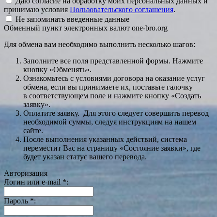
Даю согласие на обработку моих персональных данных и
принимаю условия
Пользовательского соглашения
.
Не запоминать введенные данные
Обменный пункт электронных валют one-bro.org
Для обмена вам необходимо выполнить несколько шагов:
Заполните все поля представленной формы. Нажмите
кнопку «Обменять».
Ознакомьтесь с условиями договора на оказание услуг
обмена, если вы принимаете их, поставьте галочку
в соответствующем поле и нажмите кнопку «Создать
заявку».
Оплатите заявку. Для этого следует совершить перевод
необходимой суммы, следуя инструкциям на нашем
сайте.
После выполнения указанных действий, система
переместит Вас на страницу «Состояние заявки», где
будет указан статус вашего перевода.
Авторизация
Логин или e-mail
*
:
Пароль
*
: