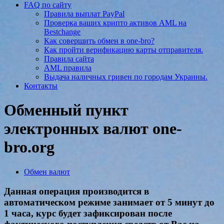
FAQ по сайту
Правила выплат PayPal
Проверка ваших крипто активов AML на
Bestchange
Как совершить обмен в one-bro?
Как пройти верификацию карты отправителя.
Правила сайта
AML правила
Выдача наличных гривен по городам Украины.
Контакты
Обменный пункт
электронных валют one-
bro.org
Обмен валют
Данная операция производится в
автоматическом режиме занимает от 5 минут до
1 часа, курс будет зафиксирован после