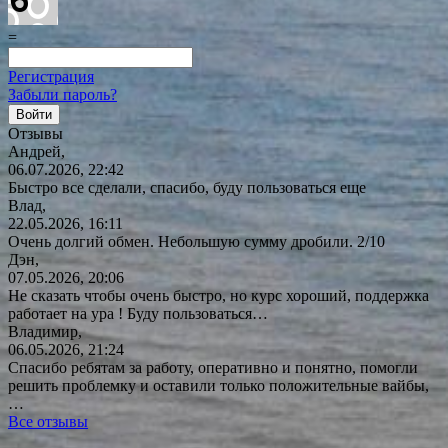
=
Регистрация
Забыли пароль?
Отзывы
Андрей,
06.07.2026, 22:42
Быстро все сделали, спасибо, буду пользоваться еще
Влад,
22.05.2026, 16:11
Очень долгий обмен. Небольшую сумму дробили. 2/10
Дэн,
07.05.2026, 20:06
Не сказать чтобы очень быстро, но курс хороший, поддержка
работает на ура ! Буду
пользоваться…
Владимир,
06.05.2026, 21:24
Спасибо ребятам за работу, оперативно и понятно, помогли
решить проблемку и оставили только положительные вайбы,
…
Все отзывы