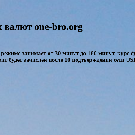
валют one-bro.org
режиме занимает от 30 минут до 180 минут, курс б
озит будет зачислен после 10 подтверждений сети