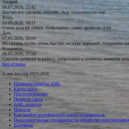
Андрей,
06.07.2026, 22:42
Быстро все сделали, спасибо, буду пользоваться еще
Влад,
22.05.2026, 16:11
Очень долгий обмен. Небольшую сумму дробили. 2/10
Дэн,
07.05.2026, 20:06
Не сказать чтобы очень быстро, но курс хороший, поддержка ра
Владимир,
06.05.2026, 21:24
Спасибо ребятам за работу, оперативно и понятно, помогли р
Все отзывы
© one-bro.org 2025-2026
Проверка крипты AML
Карта сайта
Предупреждение
Правила сайта
AML правила
Новости
Как пройти верификацию карты отправителя.
Пользовательское соглашение по обработке персональны
Контакты