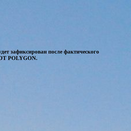
удет зафиксирован после фактического
 USDT POLYGON.