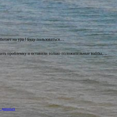
ботает на ура ! Буду
пользоваться…
ешить проблемку и оставили только положительные вайбы,…
х данных