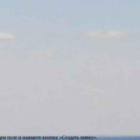
щем поле и нажмите кнопку «Создать заявку».