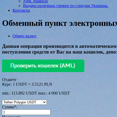
AML правила
Выдача наличных гривен по городам Украины.
Контакты
Обменный пункт электронных 
Обмен валют
Данная операция производится в автоматическом 
поступления средств от Вас на наш кошелек, деп
Отдаете
Курс:
1 USDT = 3.5121 PLN
min.: 113.892 USDT
max.: 4 000 USDT
Сумма
*
: