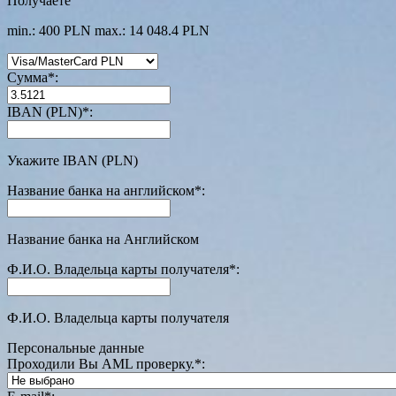
Получаете
min.: 400 PLN
max.: 14 048.4 PLN
Сумма
*
:
IBAN (PLN)
*
:
Укажите IBAN (PLN)
Название банка на английском
*
:
Название банка на Английском
Ф.И.О. Владельца карты получателя
*
:
Ф.И.О. Владельца карты получателя
Персональные данные
Проходили Вы AML проверку.
*
: