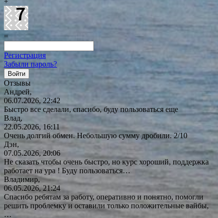
+
=
Регистрация
Забыли пароль?
Отзывы
Андрей,
06.07.2026, 22:42
Быстро все сделали, спасибо, буду пользоваться еще
Влад,
22.05.2026, 16:11
Очень долгий обмен. Небольшую сумму дробили. 2/10
Дэн,
07.05.2026, 20:06
Не сказать чтобы очень быстро, но курс хороший, поддержка
работает на ура ! Буду
пользоваться…
Владимир,
06.05.2026, 21:24
Спасибо ребятам за работу, оперативно и понятно, помогли
решить проблемку и оставили только положительные вайбы,
…