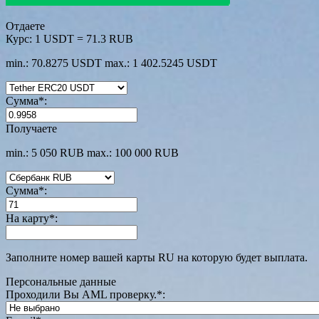
Отдаете
Курс:
1 USDT = 71.3 RUB
min.: 70.8275 USDT
max.: 1 402.5245 USDT
Сумма
*
:
Получаете
min.: 5 050 RUB
max.: 100 000 RUB
Сумма
*
:
На карту
*
:
Заполните номер вашей карты RU на которую будет выплата.
Персональные данные
Проходили Вы AML проверку.
*
: