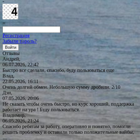
-
=
Регистрация
Забыли пароль?
Отзывы
Андрей,
06.07.2026, 22:42
Быстро все сделали, спасибо, буду пользоваться еще
Влад,
22.05.2026, 16:11
Очень долгий обмен. Небольшую сумму дробили. 2/10
Дэн,
07.05.2026, 20:06
Не сказать чтобы очень быстро, но курс хороший, поддержка
работает на ура ! Буду
пользоваться…
Владимир,
06.05.2026, 21:24
Спасибо ребятам за работу, оперативно и понятно, помогли
решить проблемку и оставили только положительные вайбы,
…