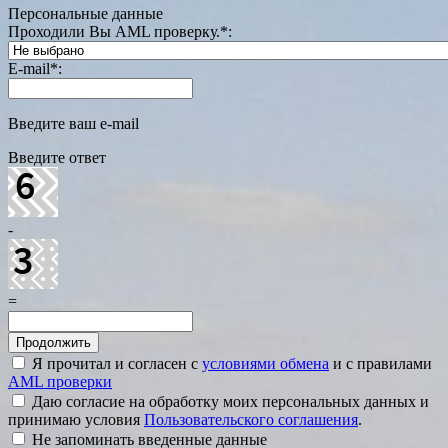
Персональные данные
Проходили Вы AML проверку.
*
:
E-mail
*
:
Введите ваш e-mail
Введите ответ
-
=
Я прочитал и согласен с
условиями обмена
и с правилами
AML проверки
Даю согласие на обработку моих персональных данных и
принимаю условия
Пользовательского соглашения
.
Не запоминать введенные данные