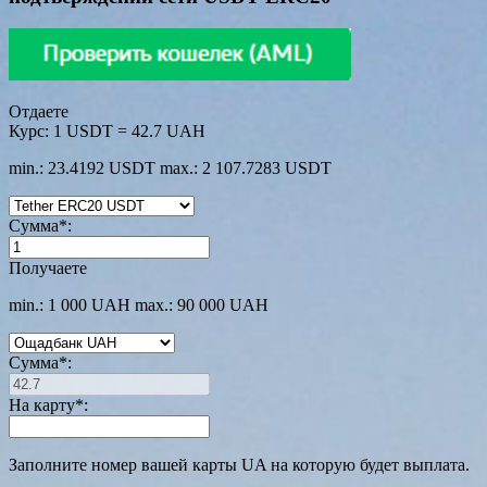
Отдаете
Курс:
1 USDT = 42.7 UAH
min.: 23.4192 USDT
max.: 2 107.7283 USDT
Сумма
*
:
Получаете
min.: 1 000 UAH
max.: 90 000 UAH
Сумма
*
:
На карту
*
:
Заполните номер вашей карты UA на которую будет выплата.