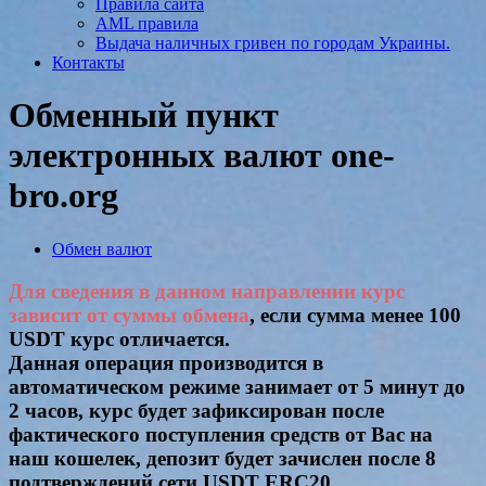
Правила сайта
AML правила
Выдача наличных гривен по городам Украины.
Контакты
Обменный пункт
электронных валют one-
bro.org
Обмен валют
Для сведения в данном направлении курс
зависит от суммы обмена
, если сумма менее 100
USDT курс отличается.
Данная операция производится в
автоматическом режиме занимает от 5 минут до
2 часов, курс будет зафиксирован после
фактического поступления средств от Вас на
наш кошелек, депозит будет зачислен после 8
подтверждений сети USDT ERC20