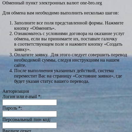
Обменный пункт электронных валют one-bro.org
Для обмена вам необходимо выполнить несколько шагов:
Заполните все поля представленной формы. Нажмите
кнопку «Обменять».
Ознакомьтесь с условиями договора на оказание услуг
обмена, если вы принимаете их, поставьте галочку
в соответствующем поле и нажмите кнопку «Создать
заявку».
Оплатите заявку. Для этого следует совершить перевод
необходимой суммы, следуя инструкциям на нашем
сайте.
После выполнения указанных действий, система
переместит Вас на страницу «Состояние заявки», где
будет указан статус вашего перевода.
Авторизация
Логин или e-mail
*
:
Пароль
*
:
Персональный пин код:
Введите ответ