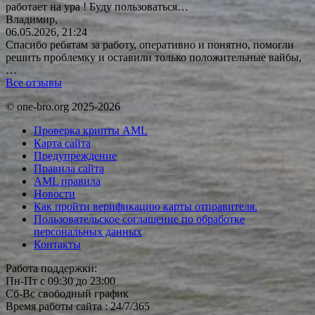
работает на ура ! Буду
пользоваться…
Владимир,
06.05.2026, 21:24
Спасибо ребятам за работу, оперативно и понятно, помогли
решить проблемку и оставили только положительные вайбы,
…
Все отзывы
© one-bro.org 2025-2026
Проверка крипты AML
Карта сайта
Предупреждение
Правила сайта
AML правила
Новости
Как пройти верификацию карты отправителя.
Пользовательское соглашение по обработке
персональных данных
Контакты
Работа поддержки:
Пн-Пт с 09:30 до 23:00
Сб-Вс свободный график
Время работы сайта : 24/7/365