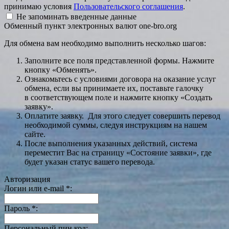
принимаю условия
Пользовательского соглашения
.
Не запоминать введенные данные
Обменный пункт электронных валют one-bro.org
Для обмена вам необходимо выполнить несколько шагов:
Заполните все поля представленной формы. Нажмите
кнопку «Обменять».
Ознакомьтесь с условиями договора на оказание услуг
обмена, если вы принимаете их, поставьте галочку
в соответствующем поле и нажмите кнопку «Создать
заявку».
Оплатите заявку. Для этого следует совершить перевод
необходимой суммы, следуя инструкциям на нашем
сайте.
После выполнения указанных действий, система
переместит Вас на страницу «Состояние заявки», где
будет указан статус вашего перевода.
Авторизация
Логин или e-mail
*
:
Пароль
*
:
Персональный пин код: