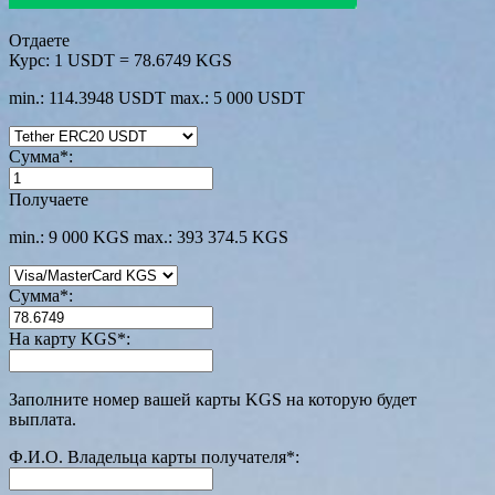
Отдаете
Курс:
1 USDT = 78.6749 KGS
min.: 114.3948 USDT
max.: 5 000 USDT
Сумма
*
:
Получаете
min.: 9 000 KGS
max.: 393 374.5 KGS
Сумма
*
:
На карту KGS
*
:
Заполните номер вашей карты KGS на которую будет
выплата.
Ф.И.О. Владельца карты получателя
*
: