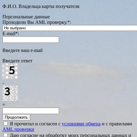
Ф.И.О. Владельца карты получателя
Персональные данные
Проходили Вы AML проверку.
*
:
E-mail
*
:
Введите ваш e-mail
Введите ответ
-
=
Я прочитал и согласен с
условиями обмена
и с правилами
AML проверки
Даю согласие на обработку моих персональных данных и