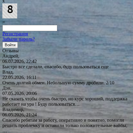
x
=
Регистрация
Забыли пароль?
Отзывы
Андрей,
06.07.2026, 22:42
Быстро все сделали, спасибо, буду пользоваться еще
Влад,
22.05.2026, 16:11
Очень долгий обмен. Небольшую сумму дробили. 2/10
Дэн,
07.05.2026, 20:06
Не сказать чтобы очень быстро, но курс хороший, поддержка
работает на ура ! Буду
пользоваться…
Владимир,
06.05.2026, 21:24
Спасибо ребятам за работу, оперативно и понятно, помогли
решить проблемку и оставили только положительные вайбы,
…