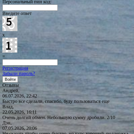
Персональный пин код:
Введите ответ
x
=
Регистрация
Забыли пароль?
Отзывы
Андрей,
06.07.2026, 22:42
Быстро все сделали, спасибо, буду пользоваться еще
Влад,
22.05.2026, 16:11
Очень долгий обмен. Небольшую сумму дробили. 2/10
Дэн,
07.05.2026, 20:06
Не сказать чтобы очень быстро, но курс хороший, поддержка