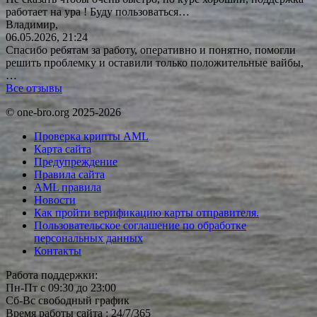
работает на ура ! Буду
пользоваться…
Владимир,
06.05.2026, 21:24
Спасибо ребятам за работу, оперативно и понятно, помогли
решить проблемку и оставили только положительные вайбы,
…
Все отзывы
© one-bro.org 2025-2026
Проверка крипты AML
Карта сайта
Предупреждение
Правила сайта
AML правила
Новости
Как пройти верификацию карты отправителя.
Пользовательское соглашение по обработке
персональных данных
Контакты
Работа поддержки:
Пн-Пт с 09:30 до 23:00
Сб-Вс свободный график
Время работы сайта : 24/7/365