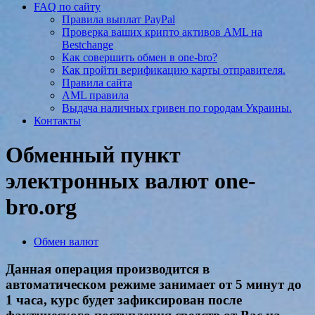
FAQ по сайту
Правила выплат PayPal
Проверка ваших крипто активов AML на
Bestchange
Как совершить обмен в one-bro?
Как пройти верификацию карты отправителя.
Правила сайта
AML правила
Выдача наличных гривен по городам Украины.
Контакты
Обменный пункт
электронных валют one-
bro.org
Обмен валют
Данная операция производится в
автоматическом режиме занимает от 5 минут до
1 часа, курс будет зафиксирован после