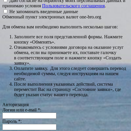
Даю согласие на обработку моих персональных данных и
принимаю условия
Пользовательского соглашения
.
Не запоминать введенные данные
Обменный пункт электронных валют one-bro.org
Для обмена вам необходимо выполнить несколько шагов:
Заполните все поля представленной формы. Нажмите
кнопку «Обменять».
Ознакомьтесь с условиями договора на оказание услуг
обмена, если вы принимаете их, поставьте галочку
в соответствующем поле и нажмите кнопку «Создать
заявку».
Оплатите заявку. Для этого следует совершить перевод
необходимой суммы, следуя инструкциям на нашем
сайте.
После выполнения указанных действий, система
переместит Вас на страницу «Состояние заявки», где
будет указан статус вашего перевода.
Авторизация
Логин или e-mail
*
:
Пароль
*
: