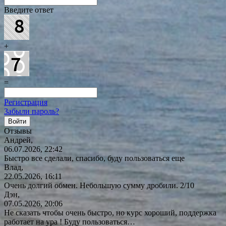
Введите ответ
+
=
Регистрация
Забыли пароль?
Отзывы
Андрей,
06.07.2026, 22:42
Быстро все сделали, спасибо, буду пользоваться еще
Влад,
22.05.2026, 16:11
Очень долгий обмен. Небольшую сумму дробили. 2/10
Дэн,
07.05.2026, 20:06
Не сказать чтобы очень быстро, но курс хороший, поддержка
работает на ура ! Буду
пользоваться…