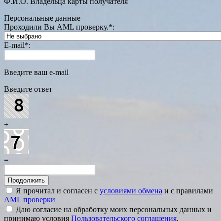
Ф.И.О. Владельца карты получателя
Персональные данные
Проходили Вы AML проверку.
*
:
E-mail
*
:
Введите ваш e-mail
Введите ответ
+
=
Я прочитал и согласен с
условиями обмена
и с правилами
AML проверки
Даю согласие на обработку моих персональных данных и
принимаю условия
Пользовательского соглашения
.