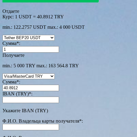
Отдаете
Курс:
1 USDT = 40.8912 TRY
min.: 122.2757 USDT
max.: 4 000 USDT
Сумма
*
:
Получаете
min.: 5 000 TRY
max.: 163 564.8 TRY
Сумма
*
:
IBAN (TRY)
*
:
Укажите IBAN (TRY)
Ф.И.О. Владельца карты получателя
*
: