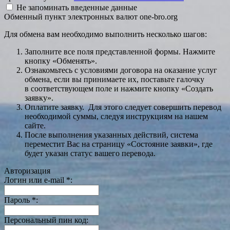
Не запоминать введенные данные
Обменный пункт электронных валют one-bro.org
Для обмена вам необходимо выполнить несколько шагов:
Заполните все поля представленной формы. Нажмите
кнопку «Обменять».
Ознакомьтесь с условиями договора на оказание услуг
обмена, если вы принимаете их, поставьте галочку
в соответствующем поле и нажмите кнопку «Создать
заявку».
Оплатите заявку. Для этого следует совершить перевод
необходимой суммы, следуя инструкциям на нашем
сайте.
После выполнения указанных действий, система
переместит Вас на страницу «Состояние заявки», где
будет указан статус вашего перевода.
Авторизация
Логин или e-mail
*
:
Пароль
*
:
Персональный пин код: