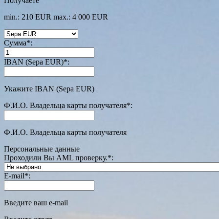
Получаете
min.: 210 EUR
max.: 4 000 EUR
Сумма
*
:
IBAN (Sepa EUR)
*
:
Укажите IBAN (Sepa EUR)
Ф.И.О. Владельца карты получателя
*
:
Ф.И.О. Владельца карты получателя
Персональные данные
Проходили Вы AML проверку.
*
:
E-mail
*
:
Введите ваш e-mail