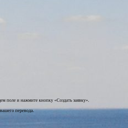
щем поле и нажмите кнопку «Создать заявку».
 вашего перевода.