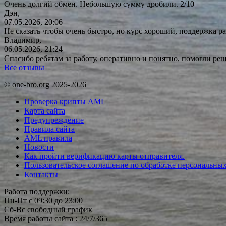
Очень долгий обмен. Небольшую сумму дробили. 2/10
Дэн,
07.05.2026, 20:06
Не сказать чтобы очень быстро, но курс хороший, поддержка ра
Владимир,
06.05.2026, 21:24
Спасибо ребятам за работу, оперативно и понятно, помогли р
Все отзывы
© one-bro.org 2025-2026
Проверка крипты AML
Карта сайта
Предупреждение
Правила сайта
AML правила
Новости
Как пройти верификацию карты отправителя.
Пользовательское соглашение по обработке персональны
Контакты
Работа поддержки:
Пн-Пт с 09:30 до 23:00
Сб-Вс свободный график
Время работы сайта : 24/7/365