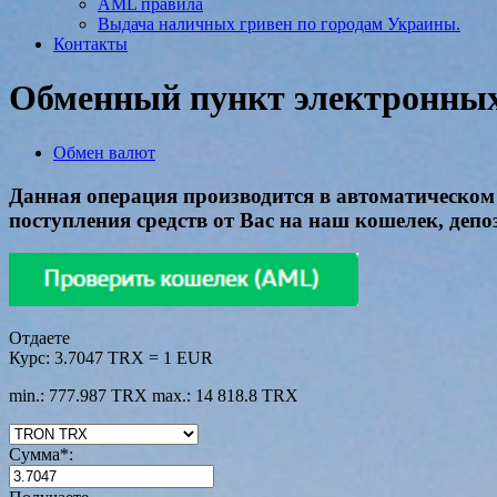
AML правила
Выдача наличных гривен по городам Украины.
Контакты
Обменный пункт электронных 
Обмен валют
Данная операция производится в автоматическом 
поступления средств от Вас на наш кошелек, депоз
Отдаете
Курс:
3.7047 TRX = 1 EUR
min.: 777.987 TRX
max.: 14 818.8 TRX
Сумма
*
: