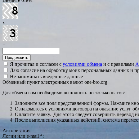
Введите ответ
x
=
Я прочитал и согласен с
условиями обмена
и с правилами
A
Даю согласие на обработку моих персональных данных и 
Не запоминать введенные данные
Обменный пункт электронных валют one-bro.org
Для обмена вам необходимо выполнить несколько шагов:
Заполните все поля представленной формы. Нажмите кн
Ознакомьтесь с условиями договора на оказание услуг об
Оплатите заявку. Для этого следует совершить перевод 
После выполнения указанных действий, система перемести
Авторизация
Логин или e-mail
*
: