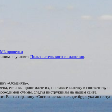
ML проверки
принимаю условия
Пользовательского соглашения
.
опку «Обменять».
мена, если вы принимаете их, поставьте галочку в соответствую
необходимой суммы, следуя инструкциям на нашем сайте.
т Вас на страницу «Состояние заявки», где будет указан статус