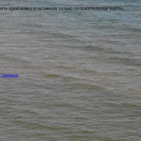
ешить проблемку и оставили только положительные вайбы,…
х данных