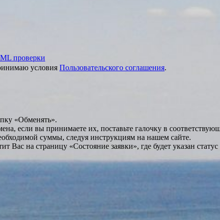
ML проверки
принимаю условия
Пользовательского соглашения
.
опку «Обменять».
мена, если вы принимаете их, поставьте галочку в соответствую
необходимой суммы, следуя инструкциям на нашем сайте.
т Вас на страницу «Состояние заявки», где будет указан статус