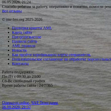
06.05.2026, 21:24
Спасибо ребятам за работу, оперативно и понятно, помогли р
Все отзывы
© one-bro.org 2025-2026
Проверка крипты AML
Карта сайта
Предупреждение
Правила сайта
AML правила
Новости
Как пройти верификацию карты отправителя.
Пользовательское соглашение по обработке персональны
Контакты
Работа поддержки:
Пн-Пт с 09:30 до 23:00
Сб-Вс свободный график
Время работы сайта : 24/7/365
Оператор online, ЧАТ Телеграмм
06.08.2026, 21:37