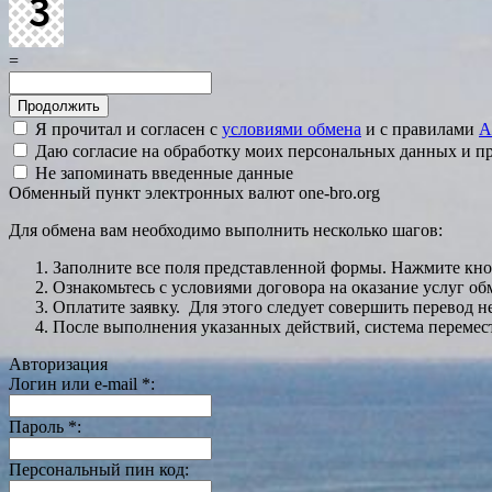
=
Я прочитал и согласен с
условиями обмена
и с правилами
A
Даю согласие на обработку моих персональных данных и 
Не запоминать введенные данные
Обменный пункт электронных валют one-bro.org
Для обмена вам необходимо выполнить несколько шагов:
Заполните все поля представленной формы. Нажмите кн
Ознакомьтесь с условиями договора на оказание услуг об
Оплатите заявку. Для этого следует совершить перевод 
После выполнения указанных действий, система перемести
Авторизация
Логин или e-mail
*
:
Пароль
*
:
Персональный пин код: