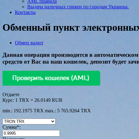
AML правила
Выдача наличных гривен по городам Украины.
Контакты
Обменный пункт электронных 
Обмен валют
Данная операция производится в автоматическом 
средств от Вас на наш кошелек, депозит будет зач
Отдаете
Курс:
1 TRX = 26.0149 RUB
min.: 192.1975 TRX
max.: 5 765.9264 TRX
Сумма
*
: