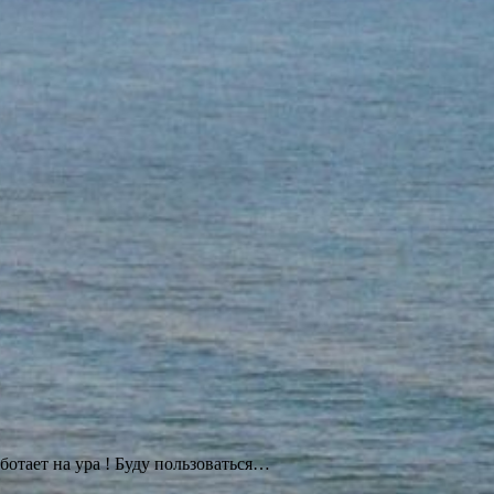
ботает на ура ! Буду
пользоваться…