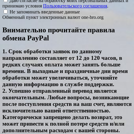
Даю согласие на обработку моих персональных данных и
принимаю условия
Пользовательского соглашения
.
Не запоминать введенные данные
Обменный пункт электронных валют one-bro.org
Внимательно прочитайте правила
обмена PayPal
1. Срок обработки заявок по данному
направлению составляет от 12 до 120 часов, в
редких случаях оплата может занять больше
времени. В выходные и праздничные дни время
обработки может увеличиваться, уточняйте
данную информацию в службе поддержки.
2. Успешно отправленный перевод является
окончательным. Любые вопросы, возникающие
после поступления средств на ваш счет, являются
исключительно вашей ответственностью.
Категорически запрещено делать возврат, это
может привести к полной потере средств и/или
дополнительным расходам с вашей стороны.