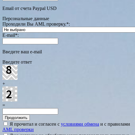
Email от счета Paypal USD
Персональные данные
Проходили Вы AML проверку.
*
:
E-mail
*
:
Введите ваш e-mail
Введите ответ
+
=
Я прочитал и согласен с
условиями обмена
и с правилами
AML проверки