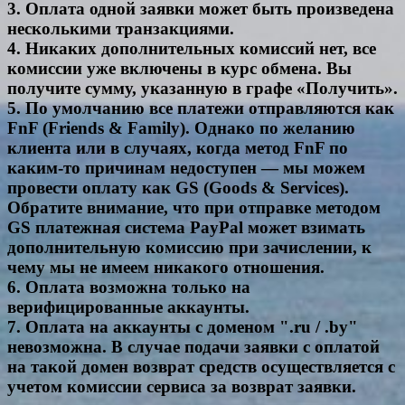
3. Оплата одной заявки может быть произведена
несколькими транзакциями.
4. Никаких дополнительных комиссий нет, все
комиссии уже включены в курс обмена. Вы
получите сумму, указанную в графе «Получить».
5. По умолчанию все платежи отправляются как
FnF (Friends & Family). Однако по желанию
клиента или в случаях, когда метод FnF по
каким-то причинам недоступен — мы можем
провести оплату как GS (Goods & Services).
Обратите внимание, что при отправке методом
GS платежная система PayPal может взимать
дополнительную комиссию при зачислении, к
чему мы не имеем никакого отношения.
6. Оплата возможна только на
верифицированные аккаунты.
7. Оплата на аккаунты с доменом ".ru / .by"
невозможна. В случае подачи заявки с оплатой
на такой домен возврат средств осуществляется с
учетом комиссии сервиса за возврат заявки.