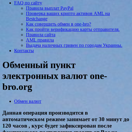
FAQ по сайту
Правила выплат PayPal
Проверка ваших крипто активов AML на
Bestchange
Как совершить обмен в one-bro?
Как пройти верификацию карты отправителя.
Правила сайта
AML правила
Выдача наличных гривен по городам Украины.
Контакты
Обменный пункт
электронных валют one-
bro.org
Обмен валют
Данная операция производится в
автоматическом режиме занимает от 30 минут до
120 часов , курс будет зафиксирован после