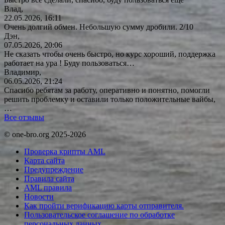
Влад,
22.05.2026, 16:11
Очень долгий обмен. Небольшую сумму дробили. 2/10
Дэн,
07.05.2026, 20:06
Не сказать чтобы очень быстро, но курс хороший, поддержка
работает на ура ! Буду
пользоваться…
Владимир,
06.05.2026, 21:24
Спасибо ребятам за работу, оперативно и понятно, помогли
решить проблемку и оставили только положительные вайбы,
…
Все отзывы
© one-bro.org 2025-2026
Проверка крипты AML
Карта сайта
Предупреждение
Правила сайта
AML правила
Новости
Как пройти верификацию карты отправителя.
Пользовательское соглашение по обработке
персональных данных