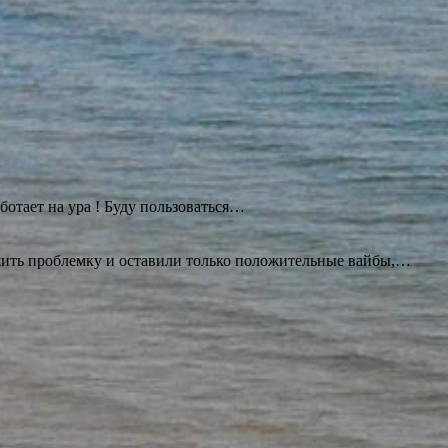
ботает на ура ! Буду
пользоваться…
ешить проблемку и оставили только положительные вайбы,…