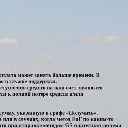
 оплата может занять больше времени. В
ю в службе поддержки.
тупления средств на ваш счет, являются
ти к полной потере средств и/или
сумму, указанную в графе «Получить».
 или в случаях, когда метод FnF по каким-то
что при отправке методом GS платежная система