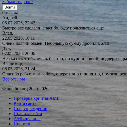
Забыли пароль?
Отзывы
Андрей,
06.07.2026, 22:42
Быстро все сделали, спасибо, буду пользоваться еще
Влад,
22.05.2026, 16:11
Очень долгий обмен. Небольшую сумму дробили. 2/10
Дэн,
07.05.2026, 20:06
Не сказать чтобы очень быстро, но курс хороший, поддержка ра
Владимир,
06.05.2026, 21:24
Спасибо ребятам за работу, оперативно и понятно, помогли р
Все отзывы
© one-bro.org 2025-2026
Проверка крипты AML
Карта сайта
Предупреждение
Правила сайта
AML правила
Новости