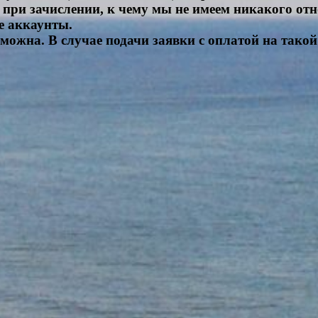
при зачислении, к чему мы не имеем никакого от
е аккаунты.
зможна. В случае подачи заявки с оплатой на такой