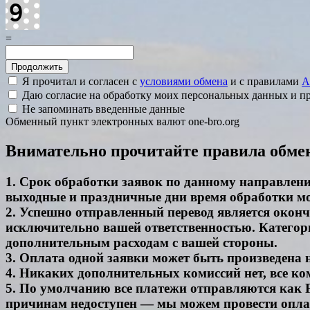
=
Я прочитал и согласен с
условиями обмена
и с правилами
A
Даю согласие на обработку моих персональных данных и 
Не запоминать введенные данные
Обменный пункт электронных валют one-bro.org
Внимательно прочитайте правила обме
1. Срок обработки заявок по данному направлению
выходные и праздничные дни время обработки м
2. Успешно отправленный перевод является окон
исключительно вашей ответственностью. Категори
дополнительным расходам с вашей стороны.
3. Оплата одной заявки может быть произведена
4. Никаких дополнительных комиссий нет, все ко
5. По умолчанию все платежи отправляются как F
причинам недоступен — мы можем провести оплату