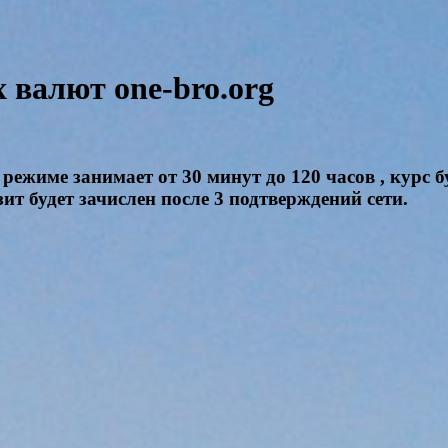
валют one-bro.org
режиме занимает от 30 минут до 120 часов , курс 
ит будет зачислен после 3 подтверждений сети.