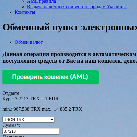
AML правила
Выдача наличных гривен по городам Украины.
Контакты
Обменный пункт электронных 
Обмен валют
Данная операция производится в автоматическом 
поступления средств от Вас на наш кошелек, депоз
Отдаете
Курс:
3.7213 TRX = 1 EUR
min.: 967.538 TRX
max.: 14 885.2 TRX
Сумма
*
: