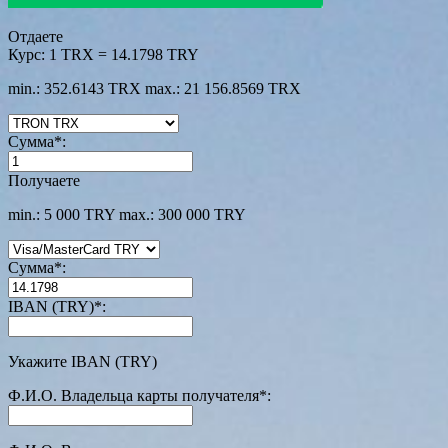
Отдаете
Курс:
1 TRX = 14.1798 TRY
min.: 352.6143 TRX
max.: 21 156.8569 TRX
Сумма
*
:
Получаете
min.: 5 000 TRY
max.: 300 000 TRY
Сумма
*
:
IBAN (TRY)
*
:
Укажите IBAN (TRY)
Ф.И.О. Владельца карты получателя
*
: