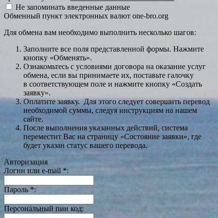
Не запоминать введенные данные
Обменный пункт электронных валют one-bro.org
Для обмена вам необходимо выполнить несколько шагов:
Заполните все поля представленной формы. Нажмите
кнопку «Обменять».
Ознакомьтесь с условиями договора на оказание услуг
обмена, если вы принимаете их, поставьте галочку
в соответствующем поле и нажмите кнопку «Создать
заявку».
Оплатите заявку. Для этого следует совершить перевод
необходимой суммы, следуя инструкциям на нашем
сайте.
После выполнения указанных действий, система
переместит Вас на страницу «Состояние заявки», где
будет указан статус вашего перевода.
Авторизация
Логин или e-mail
*
:
Пароль
*
:
Персональный пин код: