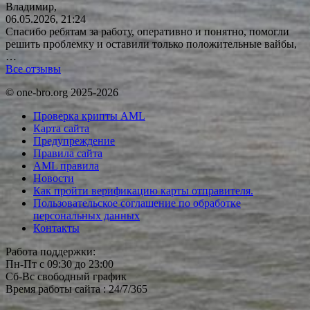
Владимир,
06.05.2026, 21:24
Спасибо ребятам за работу, оперативно и понятно, помогли
решить проблемку и оставили только положительные вайбы,
…
Все отзывы
© one-bro.org 2025-2026
Проверка крипты AML
Карта сайта
Предупреждение
Правила сайта
AML правила
Новости
Как пройти верификацию карты отправителя.
Пользовательское соглашение по обработке
персональных данных
Контакты
Работа поддержки:
Пн-Пт с 09:30 до 23:00
Сб-Вс свободный график
Время работы сайта : 24/7/365