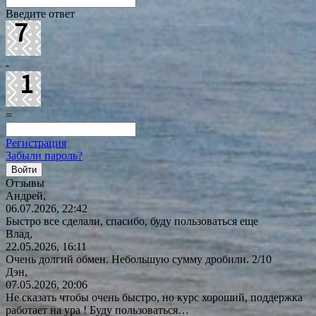
Введите ответ
-
=
Регистрация
Забыли пароль?
Отзывы
Андрей,
06.07.2026, 22:42
Быстро все сделали, спасибо, буду пользоваться еще
Влад,
22.05.2026, 16:11
Очень долгий обмен. Небольшую сумму дробили. 2/10
Дэн,
07.05.2026, 20:06
Не сказать чтобы очень быстро, но курс хороший, поддержка
работает на ура ! Буду
пользоваться…