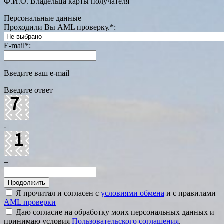
Ф.И.О. Владельца карты получателя
Персональные данные
Проходили Вы AML проверку.
*
:
E-mail
*
:
Введите ваш e-mail
Введите ответ
-
=
Я прочитал и согласен с
условиями обмена
и с правилами
AML проверки
Даю согласие на обработку моих персональных данных и
принимаю условия
Пользовательского соглашения
.