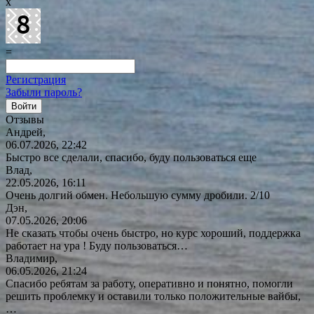
x
=
Регистрация
Забыли пароль?
Отзывы
Андрей,
06.07.2026, 22:42
Быстро все сделали, спасибо, буду пользоваться еще
Влад,
22.05.2026, 16:11
Очень долгий обмен. Небольшую сумму дробили. 2/10
Дэн,
07.05.2026, 20:06
Не сказать чтобы очень быстро, но курс хороший, поддержка
работает на ура ! Буду
пользоваться…
Владимир,
06.05.2026, 21:24
Спасибо ребятам за работу, оперативно и понятно, помогли
решить проблемку и оставили только положительные вайбы,
…