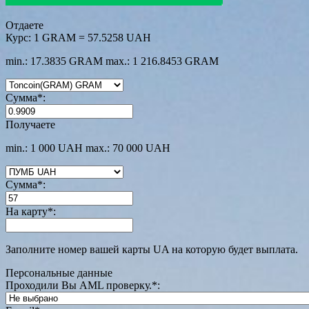
Отдаете
Курс:
1 GRAM = 57.5258 UAH
min.: 17.3835 GRAM
max.: 1 216.8453 GRAM
Сумма
*
:
Получаете
min.: 1 000 UAH
max.: 70 000 UAH
Сумма
*
:
На карту
*
:
Заполните номер вашей карты UA на которую будет выплата.
Персональные данные
Проходили Вы AML проверку.
*
: