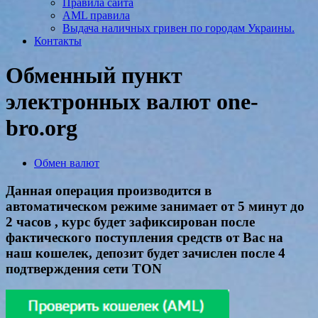
Правила сайта
AML правила
Выдача наличных гривен по городам Украины.
Контакты
Обменный пункт
электронных валют one-
bro.org
Обмен валют
Данная операция производится в
автоматическом режиме занимает от 5 минут до
2 часов , курс будет зафиксирован после
фактического поступления средств от Вас на
наш кошелек, депозит будет зачислен после 4
подтверждения сети TON