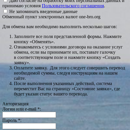
Даю согласие на обработку моих персональных данных и
принимаю условия
Пользовательского соглашения
.
Не запоминать введенные данные
Обменный пункт электронных валют one-bro.org
Для обмена вам необходимо выполнить несколько шагов:
Заполните все поля представленной формы. Нажмите
кнопку «Обменять».
Ознакомьтесь с условиями договора на оказание услуг
обмена, если вы принимаете их, поставьте галочку
в соответствующем поле и нажмите кнопку «Создать
заявку».
Оплатите заявку. Для этого следует совершить перевод
необходимой суммы, следуя инструкциям на нашем
сайте.
После выполнения указанных действий, система
переместит Вас на страницу «Состояние заявки», где
будет указан статус вашего перевода.
Авторизация
Логин или e-mail
*
:
Пароль
*
: