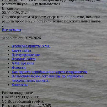
работает на ура ! Буду
пользоваться…
Владимир,
06.05.2026, 21:24
Спасибо ребятам за работу, оперативно и понятно, помогли
решить проблемку и оставили только положительные вайбы,
…
Все отзывы
© one-bro.org 2025-2026
Проверка крипты AML
Карта сайта
Предупреждение
Правила сайта
AML правила
Новости
Как пройти верификацию карты отправителя.
Пользовательское соглашение по обработке
персональных данных
Контакты
Работа поддержки:
Пн-Пт с 09:30 до 23:00
Сб-Вс свободный график
Время работы сайта : 24/7/365