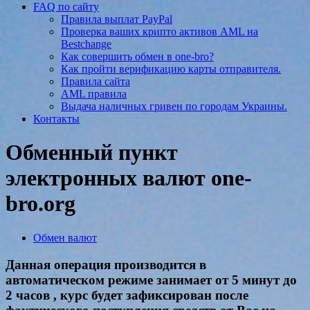
FAQ по сайту
Правила выплат PayPal
Проверка ваших крипто активов AML на
Bestchange
Как совершить обмен в one-bro?
Как пройти верификацию карты отправителя.
Правила сайта
AML правила
Выдача наличных гривен по городам Украины.
Контакты
Обменный пункт
электронных валют one-
bro.org
Обмен валют
Данная операция производится в
автоматическом режиме занимает от 5 минут до
2 часов , курс будет зафиксирован после