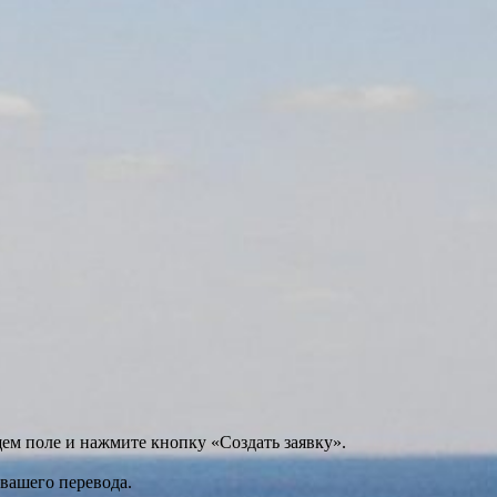
щем поле и нажмите кнопку «Создать заявку».
 вашего перевода.