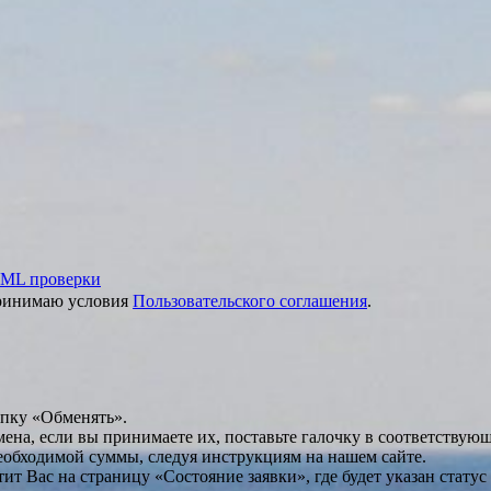
ML проверки
принимаю условия
Пользовательского соглашения
.
опку «Обменять».
мена, если вы принимаете их, поставьте галочку в соответствую
необходимой суммы, следуя инструкциям на нашем сайте.
т Вас на страницу «Состояние заявки», где будет указан статус