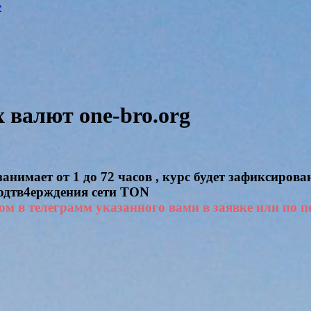
e
валют one-bro.org
нимает от 1 до 72 часов , курс будет зафиксирова
подтв4ерждения сети TON
ом в телеграмм указанного вами в заявке или по п