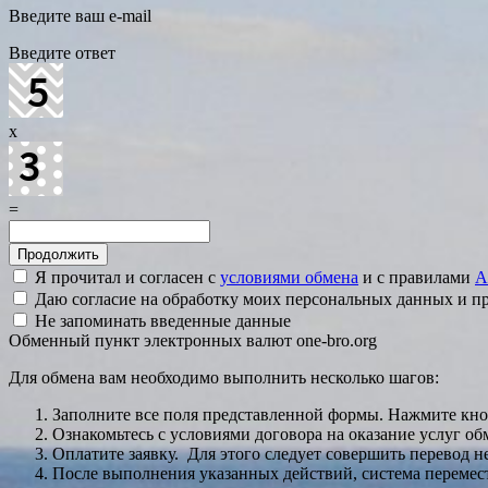
Введите ваш e-mail
Введите ответ
x
=
Я прочитал и согласен с
условиями обмена
и с правилами
A
Даю согласие на обработку моих персональных данных и 
Не запоминать введенные данные
Обменный пункт электронных валют one-bro.org
Для обмена вам необходимо выполнить несколько шагов:
Заполните все поля представленной формы. Нажмите кн
Ознакомьтесь с условиями договора на оказание услуг об
Оплатите заявку. Для этого следует совершить перевод 
После выполнения указанных действий, система перемести