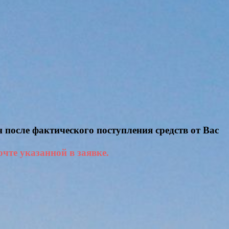
н после фактического поступления средств от Вас
очте указанной в заявке.