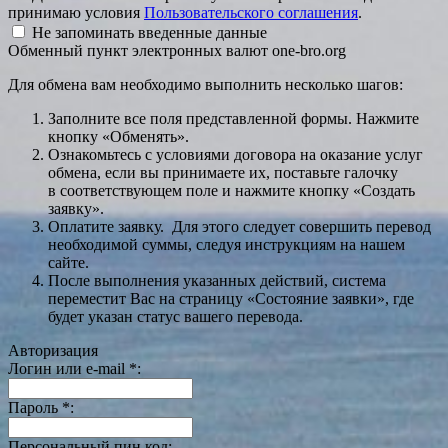
принимаю условия
Пользовательского соглашения
.
Не запоминать введенные данные
Обменный пункт электронных валют one-bro.org
Для обмена вам необходимо выполнить несколько шагов:
Заполните все поля представленной формы. Нажмите
кнопку «Обменять».
Ознакомьтесь с условиями договора на оказание услуг
обмена, если вы принимаете их, поставьте галочку
в соответствующем поле и нажмите кнопку «Создать
заявку».
Оплатите заявку. Для этого следует совершить перевод
необходимой суммы, следуя инструкциям на нашем
сайте.
После выполнения указанных действий, система
переместит Вас на страницу «Состояние заявки», где
будет указан статус вашего перевода.
Авторизация
Логин или e-mail
*
:
Пароль
*
:
Персональный пин код: