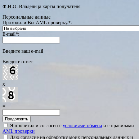
Ф.И.О. Владельца карты получателя
Персональные данные
Проходили Вы AML проверку.
*
:
E-mail
*
:
Введите ваш e-mail
Введите ответ
x
=
Я прочитал и согласен с
условиями обмена
и с правилами
AML проверки
Даю согласие на обработку моих персональных данных и