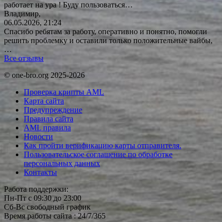
работает на ура ! Буду
пользоваться…
Владимир,
06.05.2026, 21:24
Спасибо ребятам за работу, оперативно и понятно, помогли
решить проблемку и оставили только положительные вайбы,
…
Все отзывы
© one-bro.org 2025-2026
Проверка крипты AML
Карта сайта
Предупреждение
Правила сайта
AML правила
Новости
Как пройти верификацию карты отправителя.
Пользовательское соглашение по обработке
персональных данных
Контакты
Работа поддержки:
Пн-Пт с 09:30 до 23:00
Сб-Вс свободный график
Время работы сайта : 24/7/365