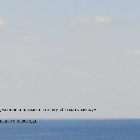
щем поле и нажмите кнопку «Создать заявку».
 вашего перевода.