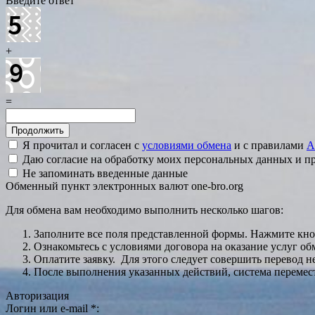
Введите ответ
+
=
Я прочитал и согласен с
условиями обмена
и с правилами
A
Даю согласие на обработку моих персональных данных и 
Не запоминать введенные данные
Обменный пункт электронных валют one-bro.org
Для обмена вам необходимо выполнить несколько шагов:
Заполните все поля представленной формы. Нажмите кн
Ознакомьтесь с условиями договора на оказание услуг об
Оплатите заявку. Для этого следует совершить перевод 
После выполнения указанных действий, система перемести
Авторизация
Логин или e-mail
*
: