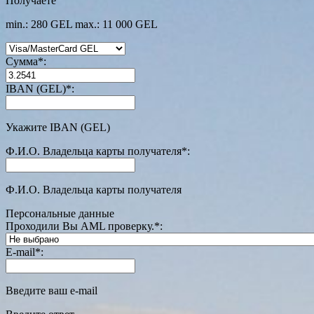
Получаете
min.: 280 GEL
max.: 11 000 GEL
Сумма
*
:
IBAN (GEL)
*
:
Укажите IBAN (GEL)
Ф.И.О. Владельца карты получателя
*
:
Ф.И.О. Владельца карты получателя
Персональные данные
Проходили Вы AML проверку.
*
:
E-mail
*
:
Введите ваш e-mail