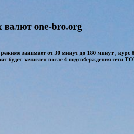
валют one-bro.org
режиме занимает от 30 минут до 180 минут , курс 
зит будет зачислен после 4 подтв4ерждения сети T