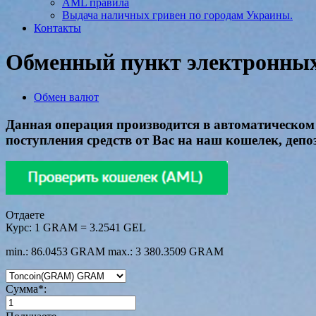
AML правила
Выдача наличных гривен по городам Украины.
Контакты
Обменный пункт электронных 
Обмен валют
Данная операция производится в автоматическом 
поступления средств от Вас на наш кошелек, депо
Отдаете
Курс:
1 GRAM = 3.2541 GEL
min.: 86.0453 GRAM
max.: 3 380.3509 GRAM
Сумма
*
: