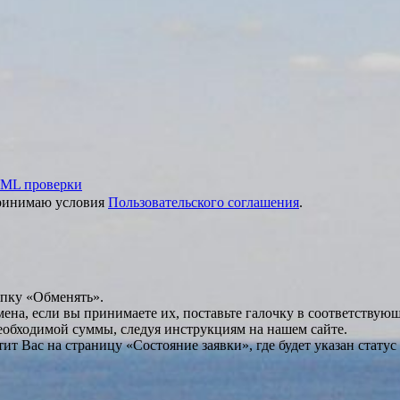
ML проверки
принимаю условия
Пользовательского соглашения
.
опку «Обменять».
мена, если вы принимаете их, поставьте галочку в соответствую
необходимой суммы, следуя инструкциям на нашем сайте.
т Вас на страницу «Состояние заявки», где будет указан статус