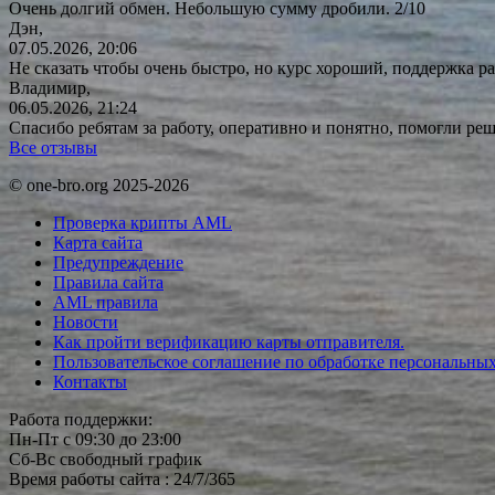
Очень долгий обмен. Небольшую сумму дробили. 2/10
Дэн,
07.05.2026, 20:06
Не сказать чтобы очень быстро, но курс хороший, поддержка ра
Владимир,
06.05.2026, 21:24
Спасибо ребятам за работу, оперативно и понятно, помогли р
Все отзывы
© one-bro.org 2025-2026
Проверка крипты AML
Карта сайта
Предупреждение
Правила сайта
AML правила
Новости
Как пройти верификацию карты отправителя.
Пользовательское соглашение по обработке персональны
Контакты
Работа поддержки:
Пн-Пт с 09:30 до 23:00
Сб-Вс свободный график
Время работы сайта : 24/7/365