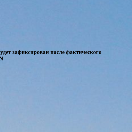
будет зафиксирован после фактического
ON