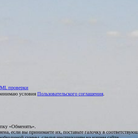
ML проверки
принимаю условия
Пользовательского соглашения
.
опку «Обменять».
мена, если вы принимаете их, поставьте галочку в соответствую
необходимой суммы, следуя инструкциям на нашем сайте.