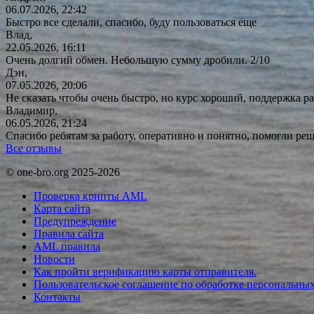
06.07.2026, 22:42
Быстро все сделали, спасибо, буду пользоваться еще
Влад,
22.05.2026, 16:11
Очень долгий обмен. Небольшую сумму дробили. 2/10
Дэн,
07.05.2026, 20:06
Не сказать чтобы очень быстро, но курс хороший, поддержка ра
Владимир,
06.05.2026, 21:24
Спасибо ребятам за работу, оперативно и понятно, помогли р
Все отзывы
© one-bro.org 2025-2026
Проверка крипты AML
Карта сайта
Предупреждение
Правила сайта
AML правила
Новости
Как пройти верификацию карты отправителя.
Пользовательское соглашение по обработке персональны
Контакты