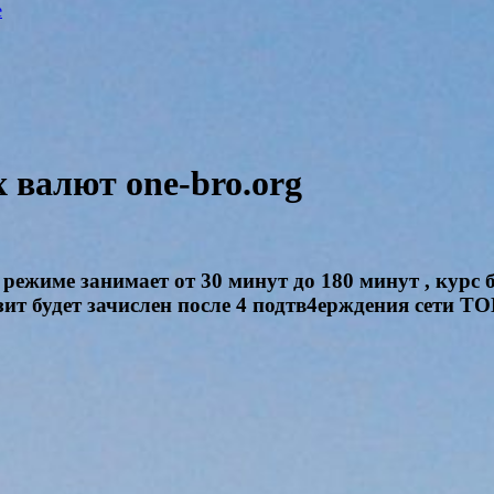
e
валют one-bro.org
режиме занимает от 30 минут до 180 минут , курс 
зит будет зачислен после 4 подтв4ерждения сети T