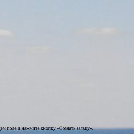
щем поле и нажмите кнопку «Создать заявку».