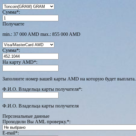
Сумма
*
:
Получаете
min.: 37 000 AMD
max.: 855 000 AMD
Сумма
*
:
На карту AMD
*
:
Заполните номер вашей карты AMD на которую будет выплата.
Ф.И.О. Владельца карты получателя
*
:
Ф.И.О. Владельца карты получателя
Персональные данные
Проходили Вы AML проверку.
*
:
E-mail
*
: