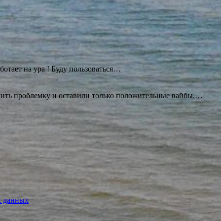
ботает на ура ! Буду
пользоваться…
ешить проблемку и оставили только положительные вайбы,…
х данных