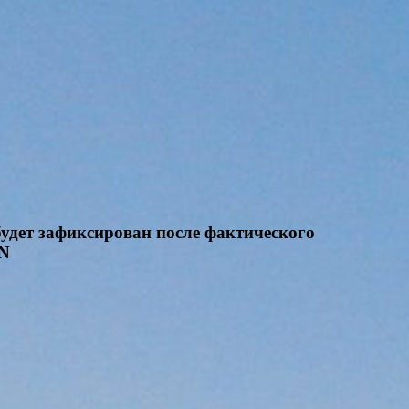
будет зафиксирован после фактического
ON