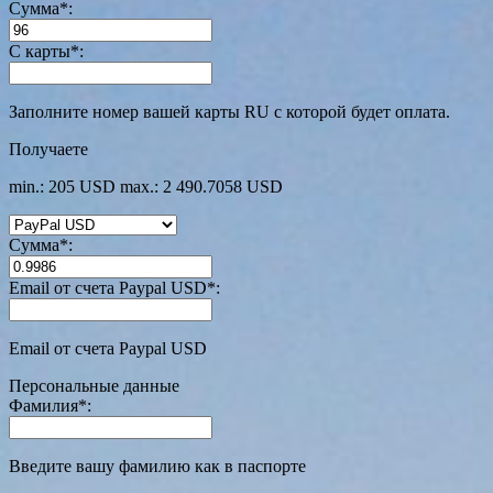
Сумма
*
:
С карты
*
:
Заполните номер вашей карты RU с которой будет оплата.
Получаете
min.: 205 USD
max.: 2 490.7058 USD
Сумма
*
:
Email от счета Paypal USD
*
:
Email от счета Paypal USD
Персональные данные
Фамилия
*
:
Введите вашу фамилию как в паспорте