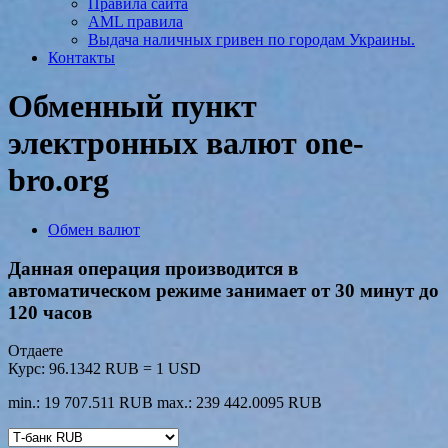
Правила сайта
AML правила
Выдача наличных гривен по городам Украины.
Контакты
Обменный пункт
электронных валют one-
bro.org
Обмен валют
Данная операция производится в
автоматическом режиме занимает от 30 минут до
120 часов
Отдаете
Курс:
96.1342 RUB = 1 USD
min.: 19 707.511 RUB
max.: 239 442.0095 RUB