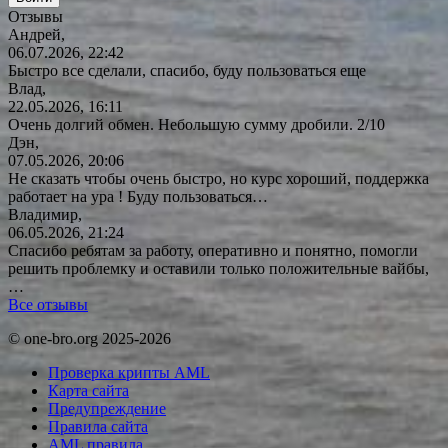
Отзывы
Андрей,
06.07.2026, 22:42
Быстро все сделали, спасибо, буду пользоваться еще
Влад,
22.05.2026, 16:11
Очень долгий обмен. Небольшую сумму дробили. 2/10
Дэн,
07.05.2026, 20:06
Не сказать чтобы очень быстро, но курс хороший, поддержка
работает на ура ! Буду
пользоваться…
Владимир,
06.05.2026, 21:24
Спасибо ребятам за работу, оперативно и понятно, помогли
решить проблемку и оставили только положительные вайбы,
…
Все отзывы
© one-bro.org 2025-2026
Проверка крипты AML
Карта сайта
Предупреждение
Правила сайта
AML правила