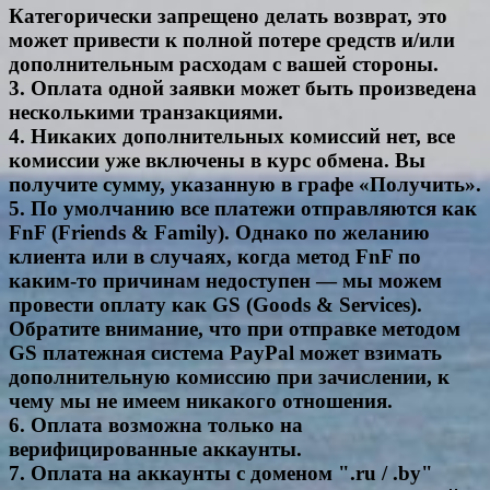
Категорически запрещено делать возврат, это
может привести к полной потере средств и/или
дополнительным расходам с вашей стороны.
3. Оплата одной заявки может быть произведена
несколькими транзакциями.
4. Никаких дополнительных комиссий нет, все
комиссии уже включены в курс обмена. Вы
получите сумму, указанную в графе «Получить».
5. По умолчанию все платежи отправляются как
FnF (Friends & Family). Однако по желанию
клиента или в случаях, когда метод FnF по
каким-то причинам недоступен — мы можем
провести оплату как GS (Goods & Services).
Обратите внимание, что при отправке методом
GS платежная система PayPal может взимать
дополнительную комиссию при зачислении, к
чему мы не имеем никакого отношения.
6. Оплата возможна только на
верифицированные аккаунты.
7. Оплата на аккаунты с доменом ".ru / .by"