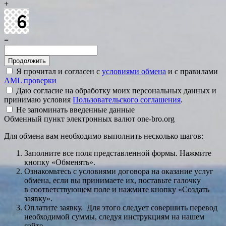
+
=
Я прочитал и согласен с
условиями обмена
и с правилами
AML проверки
Даю согласие на обработку моих персональных данных и
принимаю условия
Пользовательского соглашения
.
Не запоминать введенные данные
Обменный пункт электронных валют one-bro.org
Для обмена вам необходимо выполнить несколько шагов:
Заполните все поля представленной формы. Нажмите
кнопку «Обменять».
Ознакомьтесь с условиями договора на оказание услуг
обмена, если вы принимаете их, поставьте галочку
в соответствующем поле и нажмите кнопку «Создать
заявку».
Оплатите заявку. Для этого следует совершить перевод
необходимой суммы, следуя инструкциям на нашем
сайте.