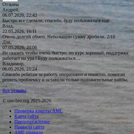
Отзывы
Андрей,
06.07.2026, 22:42
Быстро все сделали, спасибо, буду пользоваться еще
Влад,
22.05.2026, 16:11
Очень долгий обмен. Небольшую сумму дробили. 2/10
Дэн,
07.05.2026, 20:06
Не сказать чтобы очень быстро, но курс хороший, поддержка
работает на ура ! Буду
пользоваться…
Владимир,
06.05.2026, 21:24
Спасибо ребятам за работу, оперативно и понятно, помогли
решить проблемку и оставили только положительные вайбы,
…
Все отзывы
© one-bro.org 2025-2026
Проверка крипты AML
Карта сайта
Предупреждение
Правила сайта
AML правила