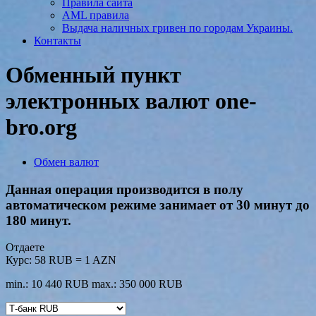
Правила сайта
AML правила
Выдача наличных гривен по городам Украины.
Контакты
Обменный пункт
электронных валют one-
bro.org
Обмен валют
Данная операция производится в полу
автоматическом режиме занимает от 30 минут до
180 минут.
Отдаете
Курс:
58 RUB = 1 AZN
min.: 10 440 RUB
max.: 350 000 RUB