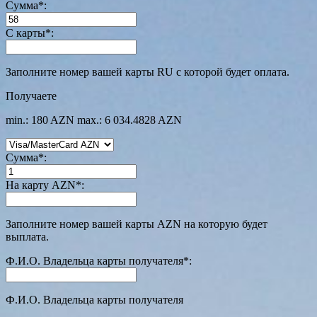
Сумма
*
:
С карты
*
:
Заполните номер вашей карты RU с которой будет оплата.
Получаете
min.: 180 AZN
max.: 6 034.4828 AZN
Сумма
*
:
На карту AZN
*
:
Заполните номер вашей карты AZN на которую будет
выплата.
Ф.И.О. Владельца карты получателя
*
:
Ф.И.О. Владельца карты получателя