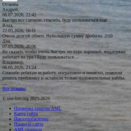
Отзывы
Андрей,
06.07.2026, 22:42
Быстро все сделали, спасибо, буду пользоваться еще
Влад,
22.05.2026, 16:11
Очень долгий обмен. Небольшую сумму дробили. 2/10
Дэн,
07.05.2026, 20:06
Не сказать чтобы очень быстро, но курс хороший, поддержка
работает на ура ! Буду
пользоваться…
Владимир,
06.05.2026, 21:24
Спасибо ребятам за работу, оперативно и понятно, помогли
решить проблемку и оставили только положительные вайбы,
…
Все отзывы
© one-bro.org 2025-2026
Проверка крипты AML
Карта сайта
Предупреждение
Правила сайта
AML правила