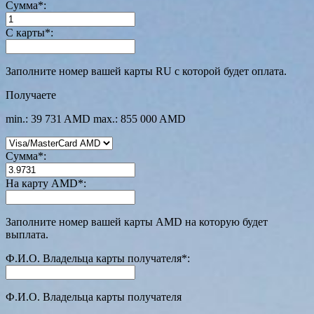
Сумма
*
:
С карты
*
:
Заполните номер вашей карты RU с которой будет оплата.
Получаете
min.: 39 731 AMD
max.: 855 000 AMD
Сумма
*
:
На карту AMD
*
:
Заполните номер вашей карты AMD на которую будет
выплата.
Ф.И.О. Владельца карты получателя
*
:
Ф.И.О. Владельца карты получателя