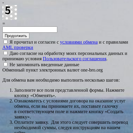
-
=
Я прочитал и согласен с
условиями обмена
и с правилами
AML проверки
Даю согласие на обработку моих персональных данных и
принимаю условия
Пользовательского соглашения
.
Не запоминать введенные данные
Обменный пункт электронных валют one-bro.org
Для обмена вам необходимо выполнить несколько шагов:
Заполните все поля представленной формы. Нажмите
кнопку «Обменять».
Ознакомьтесь с условиями договора на оказание услуг
обмена, если вы принимаете их, поставьте галочку
в соответствующем поле и нажмите кнопку «Создать
заявку».
Оплатите заявку. Для этого следует совершить перевод
необходимой суммы, следуя инструкциям на нашем
сайте.