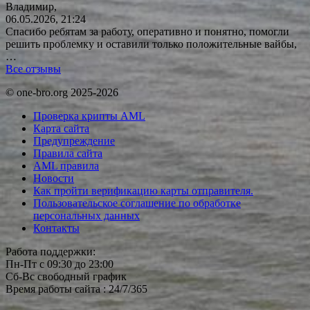
Владимир,
06.05.2026, 21:24
Спасибо ребятам за работу, оперативно и понятно, помогли
решить проблемку и оставили только положительные вайбы,
…
Все отзывы
© one-bro.org 2025-2026
Проверка крипты AML
Карта сайта
Предупреждение
Правила сайта
AML правила
Новости
Как пройти верификацию карты отправителя.
Пользовательское соглашение по обработке
персональных данных
Контакты
Работа поддержки:
Пн-Пт с 09:30 до 23:00
Сб-Вс свободный график
Время работы сайта : 24/7/365