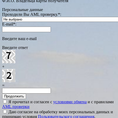
Ф.И.О. Владельца карты получателя
Персональные данные
Проходили Вы AML проверку.
*
:
E-mail
*
:
Введите ваш e-mail
Введите ответ
+
=
Я прочитал и согласен с
условиями обмена
и с правилами
AML проверки
Даю согласие на обработку моих персональных данных и
принимаю условия
Пользовательского соглашения
.