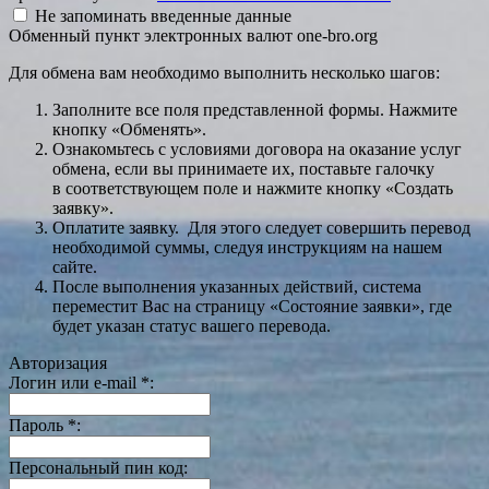
Не запоминать введенные данные
Обменный пункт электронных валют one-bro.org
Для обмена вам необходимо выполнить несколько шагов:
Заполните все поля представленной формы. Нажмите
кнопку «Обменять».
Ознакомьтесь с условиями договора на оказание услуг
обмена, если вы принимаете их, поставьте галочку
в соответствующем поле и нажмите кнопку «Создать
заявку».
Оплатите заявку. Для этого следует совершить перевод
необходимой суммы, следуя инструкциям на нашем
сайте.
После выполнения указанных действий, система
переместит Вас на страницу «Состояние заявки», где
будет указан статус вашего перевода.
Авторизация
Логин или e-mail
*
:
Пароль
*
:
Персональный пин код: