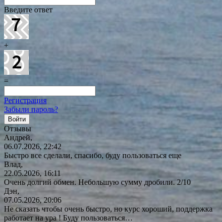
Введите ответ
+
=
Регистрация
Забыли пароль?
Отзывы
Андрей,
06.07.2026, 22:42
Быстро все сделали, спасибо, буду пользоваться еще
Влад,
22.05.2026, 16:11
Очень долгий обмен. Небольшую сумму дробили. 2/10
Дэн,
07.05.2026, 20:06
Не сказать чтобы очень быстро, но курс хороший, поддержка
работает на ура ! Буду
пользоваться…