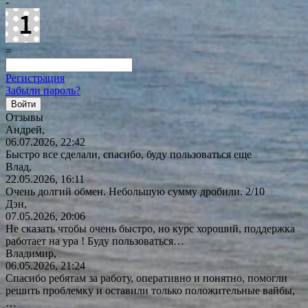
-
=
Регистрация
Забыли пароль?
Отзывы
Андрей,
06.07.2026, 22:42
Быстро все сделали, спасибо, буду пользоваться еще
Влад,
22.05.2026, 16:11
Очень долгий обмен. Небольшую сумму дробили. 2/10
Дэн,
07.05.2026, 20:06
Не сказать чтобы очень быстро, но курс хороший, поддержка
работает на ура ! Буду
пользоваться…
Владимир,
06.05.2026, 21:24
Спасибо ребятам за работу, оперативно и понятно, помогли
решить проблемку и оставили только положительные вайбы,
…