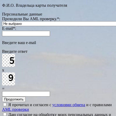
Ф.И.О. Владельца карты получателя
Персональные данные
Проходили Вы AML проверку.
*
:
E-mail
*
:
Введите ваш e-mail
Введите ответ
x
=
Я прочитал и согласен с
условиями обмена
и с правилами
AML проверки
Даю согласие на обработку моих персональных данных и