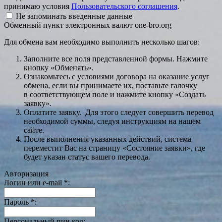
принимаю условия
Пользовательского соглашения
.
Не запоминать введенные данные
Обменный пункт электронных валют one-bro.org
Для обмена вам необходимо выполнить несколько шагов:
Заполните все поля представленной формы. Нажмите
кнопку «Обменять».
Ознакомьтесь с условиями договора на оказание услуг
обмена, если вы принимаете их, поставьте галочку
в соответствующем поле и нажмите кнопку «Создать
заявку».
Оплатите заявку. Для этого следует совершить перевод
необходимой суммы, следуя инструкциям на нашем
сайте.
После выполнения указанных действий, система
переместит Вас на страницу «Состояние заявки», где
будет указан статус вашего перевода.
Авторизация
Логин или e-mail
*
:
Пароль
*
:
Персональный пин код: