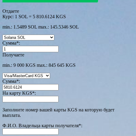
Отдаете
Курс:
1 SOL = 5 810.6124 KGS
min.: 1.5489 SOL
max.: 145.5346 SOL
Сумма
*
:
Получаете
min.: 9 000 KGS
max.: 845 645 KGS
Сумма
*
:
На карту KGS
*
:
Заполните номер вашей карты KGS на которую будет
выплата.
Ф.И.О. Владельца карты получателя
*
: