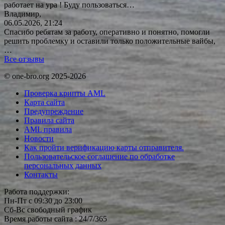
работает на ура ! Буду
пользоваться…
Владимир,
06.05.2026, 21:24
Спасибо ребятам за работу, оперативно и понятно, помогли
решить проблемку и оставили только положительные вайбы,
…
Все отзывы
© one-bro.org 2025-2026
Проверка крипты AML
Карта сайта
Предупреждение
Правила сайта
AML правила
Новости
Как пройти верификацию карты отправителя.
Пользовательское соглашение по обработке
персональных данных
Контакты
Работа поддержки:
Пн-Пт с 09:30 до 23:00
Сб-Вс свободный график
Время работы сайта : 24/7/365