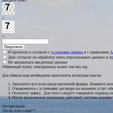
Введите ответ
+
=
Я прочитал и согласен с
условиями обмена
и с правилами
A
Даю согласие на обработку моих персональных данных и 
Не запоминать введенные данные
Обменный пункт электронных валют one-bro.org
Для обмена вам необходимо выполнить несколько шагов:
Заполните все поля представленной формы. Нажмите кн
Ознакомьтесь с условиями договора на оказание услуг об
Оплатите заявку. Для этого следует совершить перевод 
После выполнения указанных действий, система перемести
Авторизация
Логин или e-mail
*
: