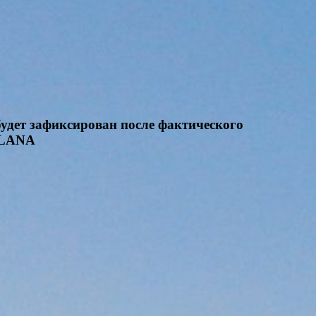
будет зафиксирован после фактического
SOLANA