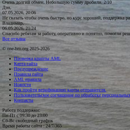
Очень долгий обмен. Небольшую сумму дробили. 2/10
Дэн,
07.05.2026, 20:06
Не сказать чтобы очень быстро, но курс хороший, поддержка ра
Владимир,
06.05.2026, 21:24
Спасибо ребятам за работу, оперативно и понятно, помогли р
Все отзывы
© one-bro.org 2025-2026
Проверка крипты AML
Карта сайта
Предупреждение
Правила сайта
AML правила
Новости
Как пройти верификацию карты отправителя.
Пользовательское соглашение по обработке персональны
Контакты
Работа поддержки:
Пн-Пт с 09:30 до 23:00
Сб-Вс свободный график
Время работы сайта : 24/7/365