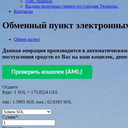
AML правила
Выдача наличных гривен по городам Украины.
Контакты
Обменный пункт электронных 
Обмен валют
Данная операция производится в автоматическом 
поступления средств от Вас на наш кошелек, деп
Отдаете
Курс:
1 SOL = 175.0524 GEL
min.: 1.5995 SOL
max.: 62.8383 SOL
Сумма
*
: