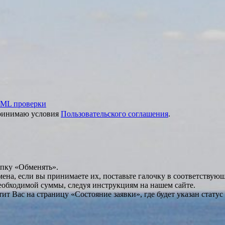
ML проверки
принимаю условия
Пользовательского соглашения
.
опку «Обменять».
мена, если вы принимаете их, поставьте галочку в соответствую
необходимой суммы, следуя инструкциям на нашем сайте.
т Вас на страницу «Состояние заявки», где будет указан статус