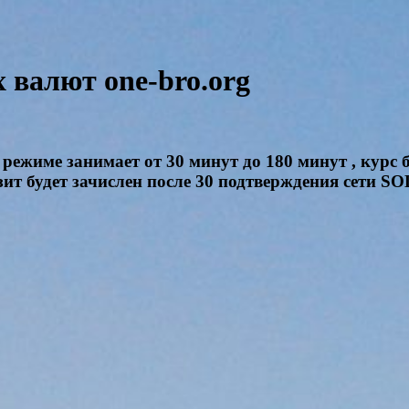
валют one-bro.org
режиме занимает от 30 минут до 180 минут , курс 
озит будет зачислен после 30 подтверждения сети 