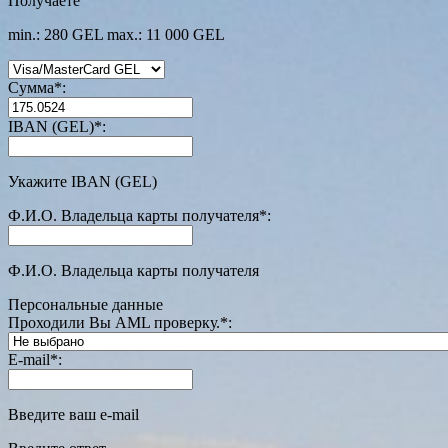
Получаете
min.: 280 GEL
max.: 11 000 GEL
Сумма
*
:
IBAN (GEL)
*
:
Укажите IBAN (GEL)
Ф.И.О. Владельца карты получателя
*
:
Ф.И.О. Владельца карты получателя
Персональные данные
Проходили Вы AML проверку.
*
:
E-mail
*
:
Введите ваш e-mail