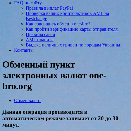
FAQ по сайту
Правила выплат PayPal
Проверка ваших крипто активов AML на
Bestchange
Как совершить обмен в one-bro?
Как пройти верификацию карты отправителя.
Правила сайта
AML правила
Выдача наличных гривен по городам Украины.
Контакты
Обменный пункт
электронных валют one-
bro.org
Обмен валют
Данная операция производится в
автоматическом режиме занимает от 20 до 30
минут.