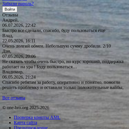
Забыли пароль?
Отзывы
Андрей,
06.07.2026, 22:42
Быстро все сделали, спасибо, буду пользоваться еще
Влад,
22.05.2026, 16:11
Очень долгий обмен. Небольшую сумму дробили. 2/10
Дэн,
07.05.2026, 20:06
Не сказать чтобы очень быстро, но курс хороший, поддержка
работает на ура ! Буду
пользоваться…
Владимир,
06.05.2026, 21:24
Спасибо ребятам за работу, оперативно и понятно, помогли
решить проблемку и оставили только положительные вайбы,
…
Все отзывы
© one-bro.org 2025-2026
Проверка крипты AML
Карта сайта
Предупреждение